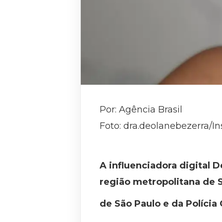
Por: Agência Brasil
Foto: dra.deolanebezerra/I
A influenciadora digital D
região metropolitana de S
de São Paulo e da Polícia C