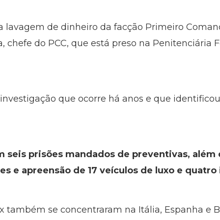
a lavagem de dinheiro da facção Primeiro Comand
 chefe do PCC, que está preso na Penitenciária F
investigação que ocorre há anos e que identific
em seis prisões mandados de preventivas, além 
es e apreensão de 17 veículos de luxo e quatro
ix também se concentraram na Itália, Espanha e Bo