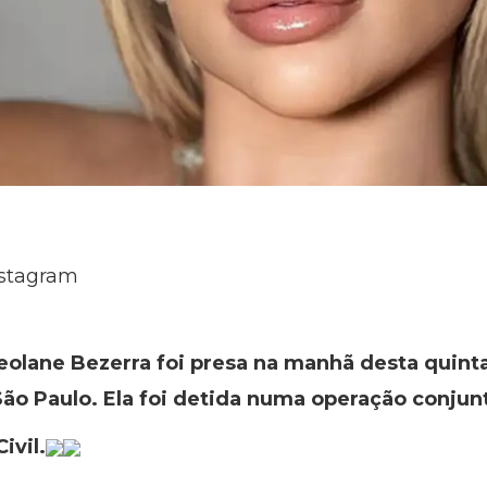
nstagram
eolane Bezerra foi presa na manhã desta quinta-
ão Paulo. Ela foi detida numa operação conjunt
ivil.