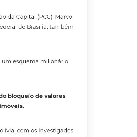
o da Capital (PCC). Marco
ederal de Brasília, também
ou um esquema milionário
do bloqueio de valores
 imóveis.
lívia, com os investigados