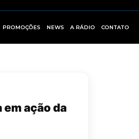
PROMOÇÕES
NEWS
A RÁDIO
CONTATO
a em ação da