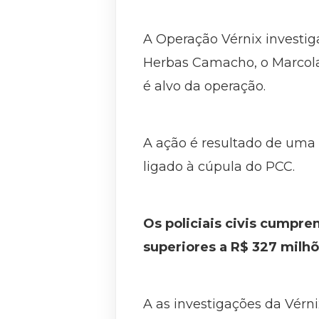
A Operação Vérnix investig
Herbas Camacho, o Marcola,
é alvo da operação.
A ação é resultado de uma 
ligado à cúpula do PCC.
Os policiais civis cumpr
superiores a R$ 327 milhõ
A as investigações da Vérn