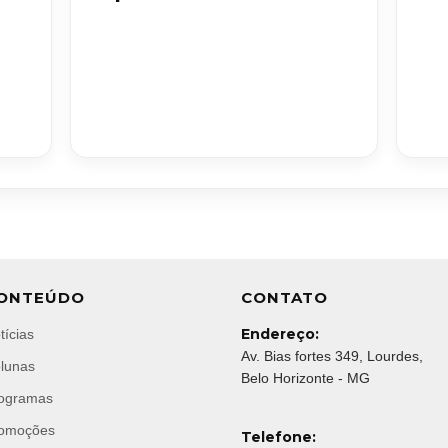
ONTEÚDO
CONTATO
Endereço:
tícias
Av. Bias fortes 349, Lourdes,
lunas
Belo Horizonte - MG
ogramas
omoções
Telefone: