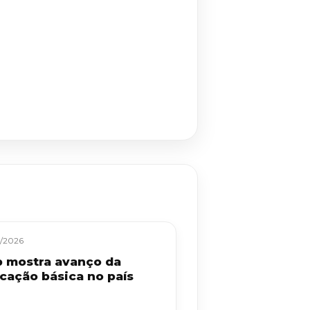
/2026
b mostra avanço da
cação básica no país