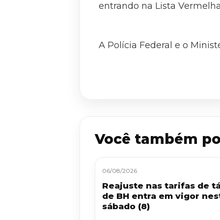
entrando na Lista Vermelha 
A Polícia Federal e o Minis
Você também po
06/08/2026
Reajuste nas tarifas de tá
de BH entra em vigor nes
sábado (8)