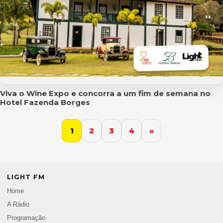
Viva o Wine Expo e concorra a um fim de semana no
Hotel Fazenda Borges
1
2
3
4
»
LIGHT FM
Home
A Rádio
Programação