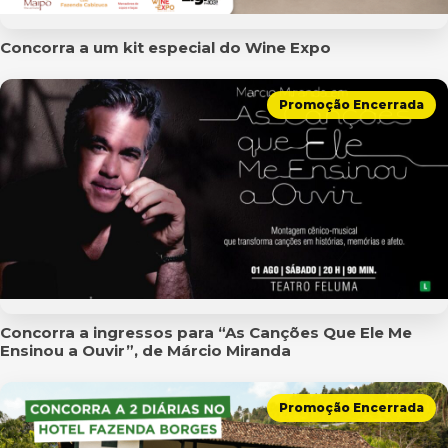
Concorra a um kit especial do Wine Expo
Promoção Encerrada
Concorra a ingressos para “As Canções Que Ele Me
Ensinou a Ouvir”, de Márcio Miranda
Promoção Encerrada