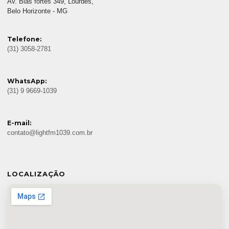
Av. Bias fortes 349, Lourdes,
Belo Horizonte - MG
Telefone:
(31) 3058-2781
WhatsApp:
(31) 9 9669-1039
E-mail:
contato@lightfm1039.com.br
LOCALIZAÇÃO