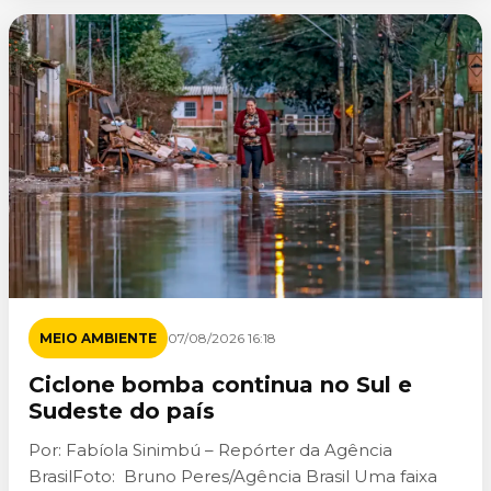
MEIO AMBIENTE
07/08/2026 16:18
Ciclone bomba continua no Sul e
Sudeste do país
Por: Fabíola Sinimbú – Repórter da Agência
BrasilFoto: Bruno Peres/Agência Brasil Uma faixa