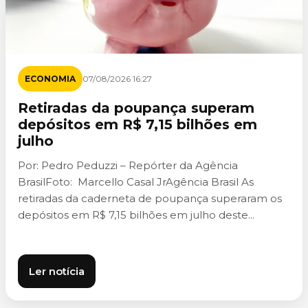
ECONOMIA
07/08/2026 16:27
Retiradas da poupança superam
depósitos em R$ 7,15 bilhões em
julho
Por: Pedro Peduzzi – Repórter da Agência
BrasilFoto: Marcello Casal JrAgência Brasil As
retiradas da caderneta de poupança superaram os
depósitos em R$ 7,15 bilhões em julho deste...
Ler notícia