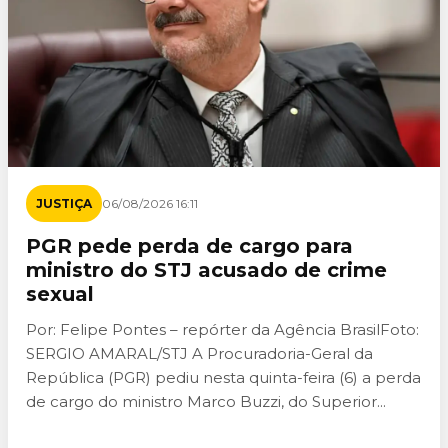
JUSTIÇA
06/08/2026 16:11
PGR pede perda de cargo para
ministro do STJ acusado de crime
sexual
Por: Felipe Pontes – repórter da Agência BrasilFoto:
SERGIO AMARAL/STJ A Procuradoria-Geral da
República (PGR) pediu nesta quinta-feira (6) a perda
de cargo do ministro Marco Buzzi, do Superior...