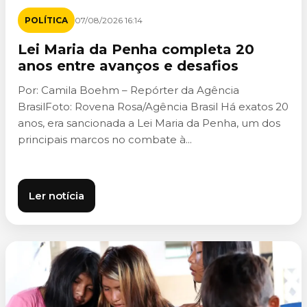
POLÍTICA
07/08/2026 16:14
Lei Maria da Penha completa 20
anos entre avanços e desafios
Por: Camila Boehm – Repórter da Agência
BrasilFoto: Rovena Rosa/Agência Brasil Há exatos 20
anos, era sancionada a Lei Maria da Penha, um dos
principais marcos no combate à...
Ler notícia