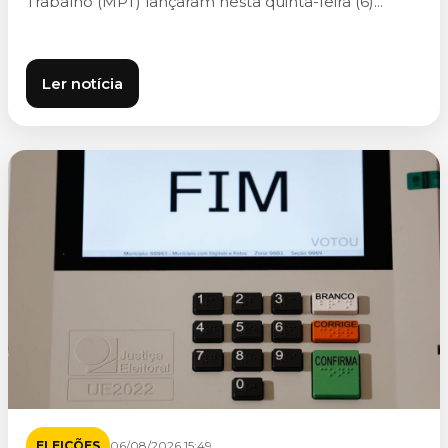
Trabalho (MPT) lançaram nesta quinta-feira (6)...
Ler notícia
ELEIÇÕES
06/08/2026 15:49