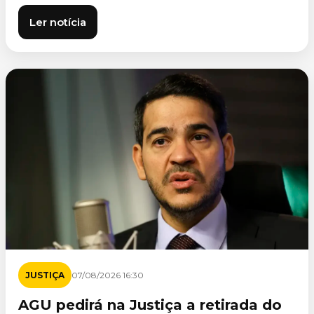
Ler notícia
JUSTIÇA
07/08/2026 16:30
AGU pedirá na Justiça a retirada do