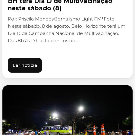
BH terá Dia D de Multivacinação
neste sábado (8)
Por: Priscila Mendes/Jornalismo Light FM*Foto:
Neste sábado, 8 de agosto, Belo Horizonte terá um
Dia D da Campanha Nacional de Multivacinação.
Das 8h às 17h, oito centros de...
Ler notícia