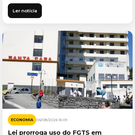
Ler notícia
ECONOMIA
06/08/2026 16:09
Lei prorroga uso do FGTS em