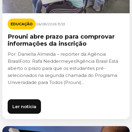
EDUCAÇÃO
06/08/2026 15:53
Prouni abre prazo para comprovar
informações da inscrição
Por: Daniella Almeida – repórter da Agência
BrasilFoto: Rafa Neddermeyer/Agência Brasil Está
aberto o prazo para que os estudantes pré-
selecionados na segunda chamada do Programa
Universidade para Todos (Prouni)...
Ler notícia