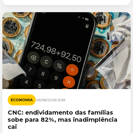
ECONOMIA
06/08/2026 15:56
CNC: endividamento das famílias
sobe para 82%, mas inadimplência
cai