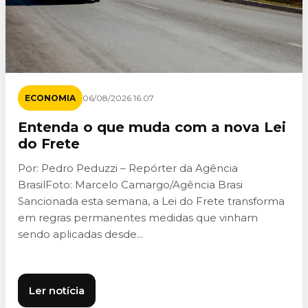
ECONOMIA
06/08/2026 16:07
Entenda o que muda com a nova Lei
do Frete
Por: Pedro Peduzzi – Repórter da Agência
BrasilFoto: Marcelo Camargo/Agência Brasi
Sancionada esta semana, a Lei do Frete transforma
em regras permanentes medidas que vinham
sendo aplicadas desde...
Ler notícia