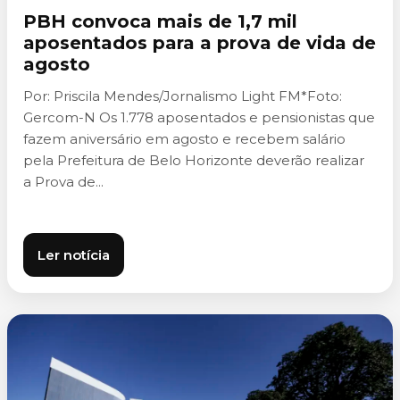
PBH convoca mais de 1,7 mil
aposentados para a prova de vida de
agosto
Por: Priscila Mendes/Jornalismo Light FM*Foto:
Gercom-N Os 1.778 aposentados e pensionistas que
fazem aniversário em agosto e recebem salário
pela Prefeitura de Belo Horizonte deverão realizar
a Prova de...
Ler notícia