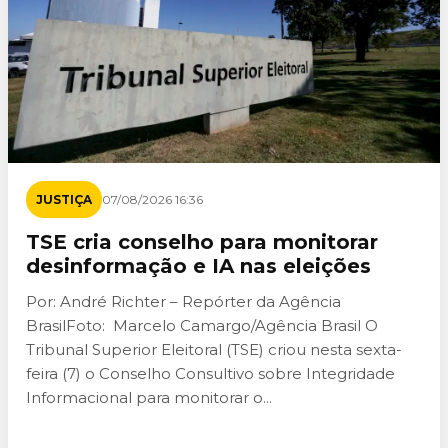
JUSTIÇA
07/08/2026 16:36
TSE cria conselho para monitorar
desinformação e IA nas eleições
Por: André Richter – Repórter da Agência
BrasilFoto: Marcelo Camargo/Agência Brasil O
Tribunal Superior Eleitoral (TSE) criou nesta sexta-
feira (7) o Conselho Consultivo sobre Integridade
Informacional para monitorar o...