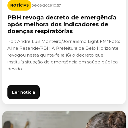
NOTÍCIAS
06/08/2026 10:57
PBH revoga decreto de emergência
após melhora dos indicadores de
doenças respiratórias
Por: André Luís Monteiro/Jornalismo Light FM*Foto:
Aline Resende/PBH A Prefeitura de Belo Horizonte
revogou nesta quinta-feira (6) o decreto que
instituía situação de emergência em saúde pública
devido...
Ler notícia