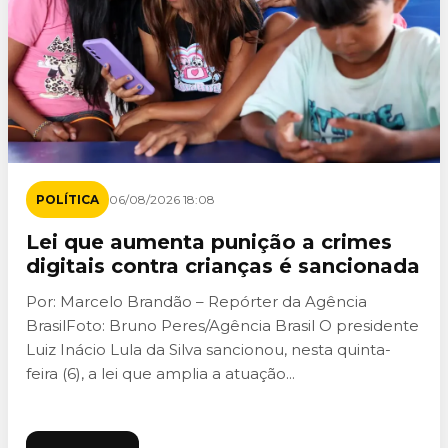
POLÍTICA
06/08/2026 18:08
Lei que aumenta punição a crimes
digitais contra crianças é sancionada
Por: Marcelo Brandão – Repórter da Agência
BrasilFoto: Bruno Peres/Agência Brasil O presidente
Luiz Inácio Lula da Silva sancionou, nesta quinta-
feira (6), a lei que amplia a atuação...