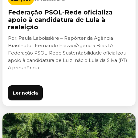
Federação PSOL-Rede oficializa
apoio à candidatura de Lula à
reeleição
Por: Paula Laboissière – Repórter da Agência
BrasilFoto: Fernando Frazão/Agência Brasil A
Federação PSOL-Rede Sustentabilidade oficializou
apoio à candidatura de Luiz Inácio Lula da Silva (PT)
à presidência...
Ler notícia