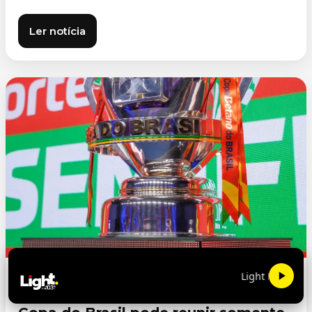
Ler notícia
Light FM 103.9
ESPORTES
06/08/2026 10:55