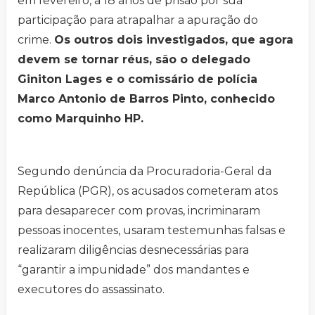
em fevereiro, a 18 anos de prisão por sua
participação para atrapalhar a apuração do
crime.
Os outros dois investigados, que agora
devem se tornar réus, são o delegado
Giniton Lages e o comissário de polícia
Marco Antonio de Barros Pinto, conhecido
como Marquinho HP.
Segundo denúncia da Procuradoria-Geral da
República (PGR), os acusados cometeram atos
para desaparecer com provas, incriminaram
pessoas inocentes, usaram testemunhas falsas e
realizaram diligências desnecessárias para
“garantir a impunidade” dos mandantes e
executores do assassinato.