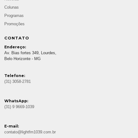
Colunas
Programas
Promoções
CONTATO
Endereço:
Av. Bias fortes 349, Lourdes,
Belo Horizonte - MG
Telefone:
(31) 3058-2781
WhatsApp:
(31) 9 9669-1039
E-mail:
contato@lightfm1039.com.br