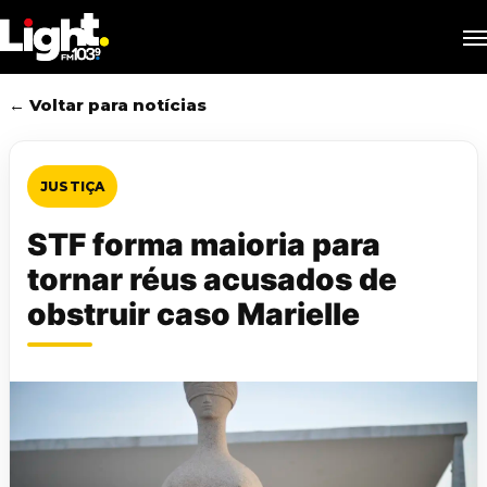
Skip
M
to
main
content
← Voltar para notícias
JUSTIÇA
STF forma maioria para
tornar réus acusados de
obstruir caso Marielle