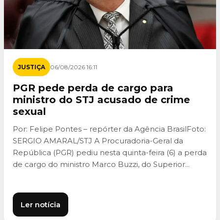
JUSTIÇA
06/08/2026 16:11
PGR pede perda de cargo para
ministro do STJ acusado de crime
sexual
Por: Felipe Pontes – repórter da Agência BrasilFoto:
SERGIO AMARAL/STJ A Procuradoria-Geral da
República (PGR) pediu nesta quinta-feira (6) a perda
de cargo do ministro Marco Buzzi, do Superior...
Ler notícia