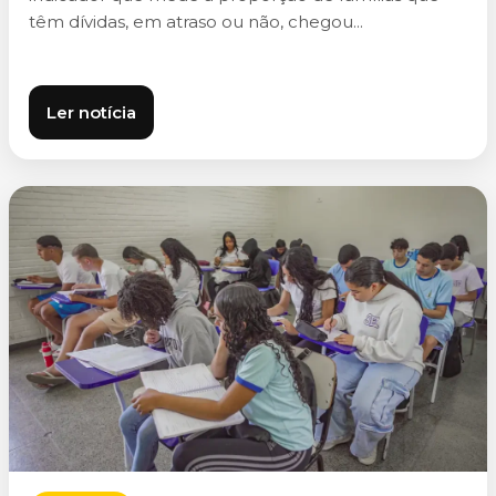
têm dívidas, em atraso ou não, chegou...
Ler notícia