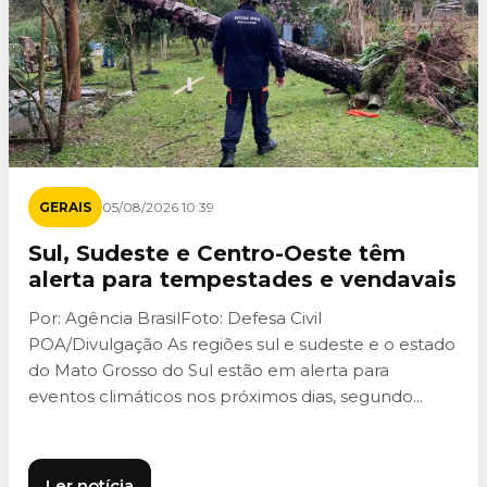
GERAIS
05/08/2026 10:39
Sul, Sudeste e Centro-Oeste têm
alerta para tempestades e vendavais
Por: Agência BrasilFoto: Defesa Civil
POA/Divulgação As regiões sul e sudeste e o estado
do Mato Grosso do Sul estão em alerta para
eventos climáticos nos próximos dias, segundo...
Ler notícia