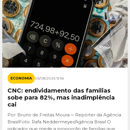
ECONOMIA
06/08/2026 15:56
CNC: endividamento das famílias
sobe para 82%, mas inadimplência
cai
Por: Bruno de Freitas Moura ─ Repórter da Agência
BrasilFoto: Rafa Neddermeyer/Agência Brasil O
indicador que mede a proporção de famílias que