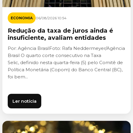
ECONOMIA
06/08/2026 10:54
Redução da taxa de juros ainda é
insuficiente, avaliam entidades
Por: Agência BrasilFoto: Rafa Neddermeyer/Agência
Brasil O quarto corte consecutivo na Taxa
Selic, definido nesta quarta-feira (5) pelo Comitê de
Política Monetária (Copom) do Banco Central (BC),
foi bem...
Ler notícia