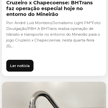
Cruzeiro x Chapecoense: BHTrans
faz operação especial hoje no
entorno do Mineirão
Por: André Luís Monteiro/Jornalismo Light FM*Foto:
Divulgação/PBH A BHTrans realiza operação de
trânsito e transporte no entorno do Mineirão para o
jogo Cruzeiro x Chapecoense, nesta quarta-feira
(5),...
Ler notícia