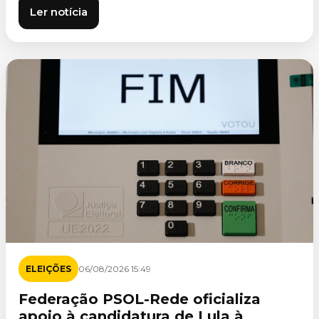
Ler notícia
ELEIÇÕES
06/08/2026 15:49
Federação PSOL-Rede oficializa
apoio à candidatura de Lula à