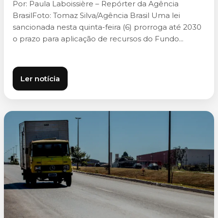
Por: Paula Laboissière – Repórter da Agência
BrasilFoto: Tomaz Silva/Agência Brasil Uma lei
sancionada nesta quinta-feira (6) prorroga até 2030
o prazo para aplicação de recursos do Fundo...
Ler notícia