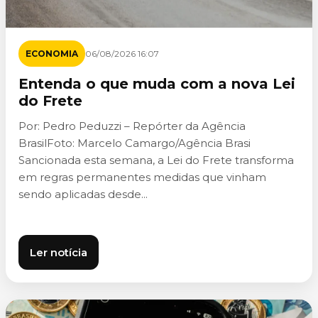
ECONOMIA
06/08/2026 16:07
Entenda o que muda com a nova Lei
do Frete
Por: Pedro Peduzzi – Repórter da Agência
BrasilFoto: Marcelo Camargo/Agência Brasi
Sancionada esta semana, a Lei do Frete transforma
em regras permanentes medidas que vinham
sendo aplicadas desde...
Ler notícia