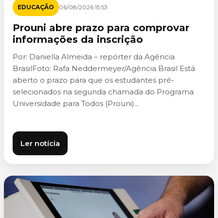
EDUCAÇÃO
06/08/2026 15:53
Prouni abre prazo para comprovar
informações da inscrição
Por: Daniella Almeida – repórter da Agência
BrasilFoto: Rafa Neddermeyer/Agência Brasil Está
aberto o prazo para que os estudantes pré-
selecionados na segunda chamada do Programa
Universidade para Todos (Prouni)...
Ler notícia