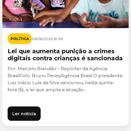
POLÍTICA
06/08/2026 18:08
Lei que aumenta punição a crimes
digitais contra crianças é sancionada
Por: Marcelo Brandão – Repórter da Agência
BrasilFoto: Bruno Peres/Agência Brasil O presidente
Luiz Inácio Lula da Silva sancionou, nesta quinta-
feira (6), a lei que amplia a atuação...
Ler notícia