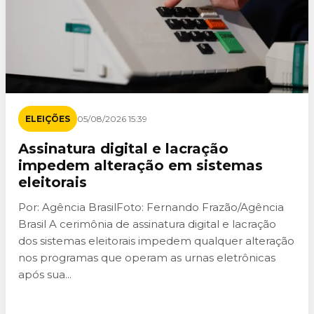
ELEIÇÕES
05/08/2026 15:39
Assinatura digital e lacração
impedem alteração em sistemas
eleitorais
Por: Agência BrasilFoto: Fernando Frazão/Agência
Brasil A cerimônia de assinatura digital e lacração
dos sistemas eleitorais impedem qualquer alteração
nos programas que operam as urnas eletrônicas
após sua...