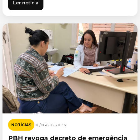
Ler notícia
NOTÍCIAS
06/08/2026 10:57
PBH revoga decreto de emergência