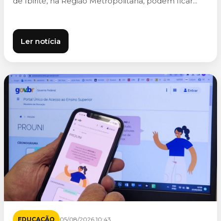
de Ibirité, na Região Metropolitana, podem ficar...
Ler notícia
EDUCAÇÃO
05/08/2026 10:43