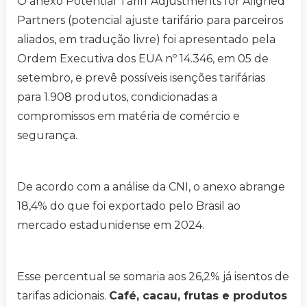
O anexo Potential Tariff Adjustments for Aligned
Partners (potencial ajuste tarifário para parceiros
aliados, em tradução livre) foi apresentado pela
Ordem Executiva dos EUA nº 14.346, em 05 de
setembro, e prevê possíveis isenções tarifárias
para 1.908 produtos, condicionadas a
compromissos em matéria de comércio e
segurança.
De acordo com a análise da CNI, o anexo abrange
18,4% do que foi exportado pelo Brasil ao
mercado estadunidense em 2024.
Esse percentual se somaria aos 26,2% já isentos de
tarifas adicionais.
Café, cacau, frutas e produtos