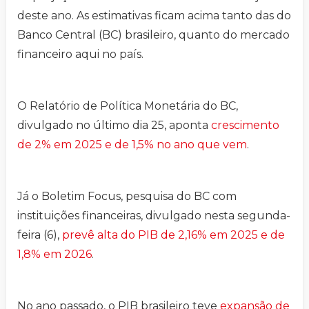
deste ano. As estimativas ficam acima tanto das do
Banco Central (BC) brasileiro, quanto do mercado
financeiro aqui no país.
O Relatório de Política Monetária do BC,
divulgado no último dia 25, aponta
crescimento
de 2% em 2025 e de 1,5% no ano que vem
.
Já o Boletim Focus, pesquisa do BC com
instituições financeiras, divulgado nesta segunda-
feira (6),
prevê alta do PIB de 2,16% em 2025 e de
1,8% em 2026
.
No ano passado, o PIB brasileiro teve
expansão de