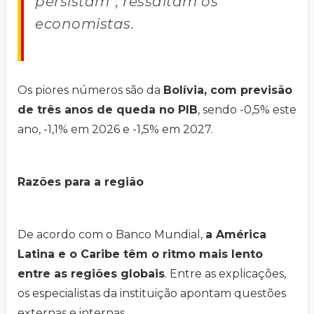
persistam”, ressaltam os
economistas.
Os piores números são da
Bolívia, com previsão
de três anos de queda no PIB
, sendo -0,5% este
ano, -1,1% em 2026 e -1,5% em 2027.
Razões para a região
De acordo com o Banco Mundial,
a América
Latina e o Caribe têm o ritmo mais lento
entre as regiões globais
. Entre as explicações,
os especialistas da instituição apontam questões
externas e internas.