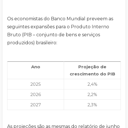
Os economistas do Banco Mundial preveem as
seguintes expansões para o Produto Interno
Bruto (PIB – conjunto de bens e serviços
produzidos) brasileiro:​
Ano
Projeção de
crescimento do PIB
2025
2,4%
2026
2,2%
2027
2,3%
As projeções são as mesmas do relatório de junho