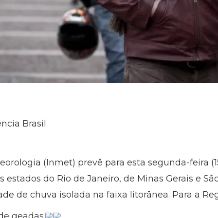
cia Brasil
teorologia (Inmet) prevê para esta segunda-feira 
s estados do Rio de Janeiro, de Minas Gerais e Sã
ade de chuva isolada na faixa litorânea. Para a Re
de geadas.