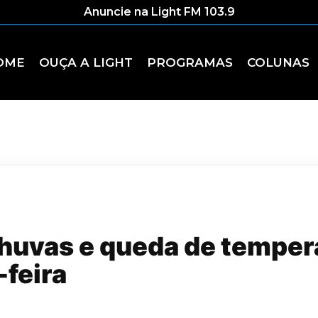
Anuncie na Light FM 103.9
OME
OUÇA A LIGHT
PROGRAMAS
COLUNAS
huvas e queda de temper
feira