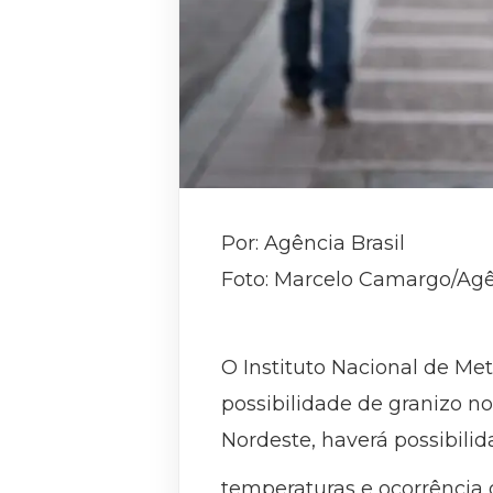
Por: Agência Brasil
Foto: Marcelo Camargo/Agên
O Instituto Nacional de Me
possibilidade de granizo no
Nordeste, haverá possibilid
temperaturas e ocorrência 