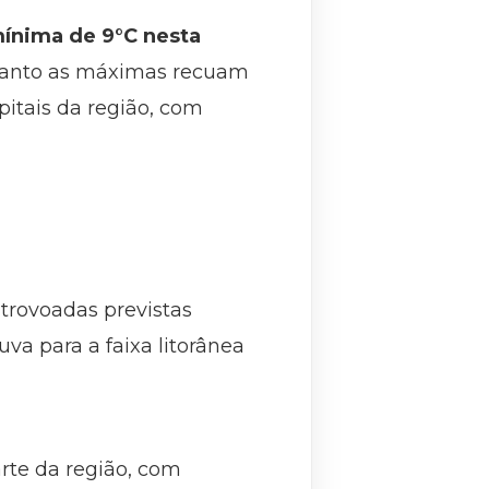
mínima de 9°C nesta
quanto as máximas recuam
pitais da região, com
trovoadas previstas
va para a faixa litorânea
rte da região, com