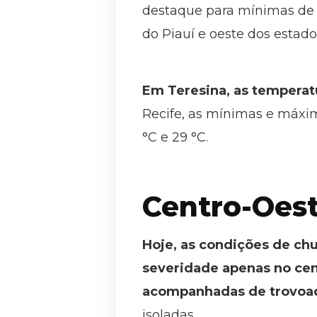
destaque para mínimas de 1
do Piauí e oeste dos estado
Em Teresina, as temperatu
Recife, as mínimas e máxim
°C e 29 °C.
Centro-Oes
Hoje, as condições de ch
severidade apenas no cen
acompanhadas de trovoad
isoladas.