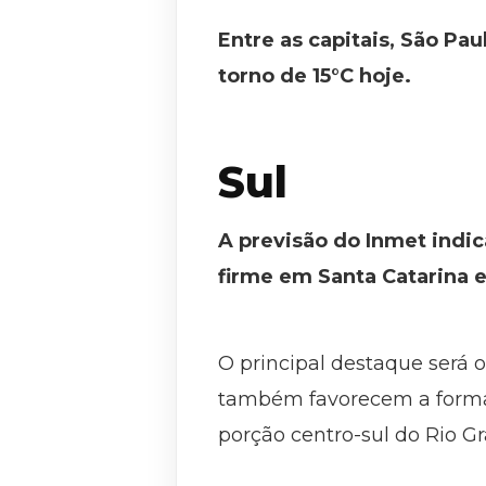
Entre as capitais, São Pa
torno de 15°C hoje.
Sul
A previsão do Inmet indi
firme em Santa Catarina e
O principal destaque será 
também favorecem a formaç
porção centro-sul do Rio Gr