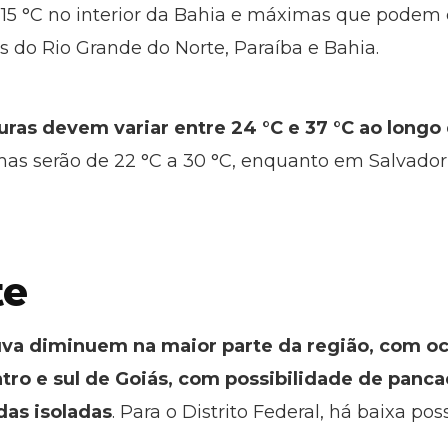
5 °C no interior da Bahia e máximas que podem c
s do Rio Grande do Norte, Paraíba e Bahia.
ras devem variar entre 24 °C e 37 °C ao longo
as serão de 22 °C a 30 °C, enquanto em Salvador o
te
uva diminuem na maior parte da região, com o
tro e sul de Goiás, com possibilidade de panc
as isoladas
. Para o Distrito Federal, há baixa po