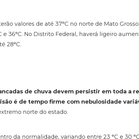
rão valores de até 37°C no norte de Mato Grosso.
e 36°C. No Distrito Federal, haverá ligeiro aume
té 28°C.
pancadas de chuva devem persistir em toda a re
visão é de tempo firme com nebulosidade variá
extremo norte do estado.
ntro da normalidade, variando entre 23 °C e 30 °C