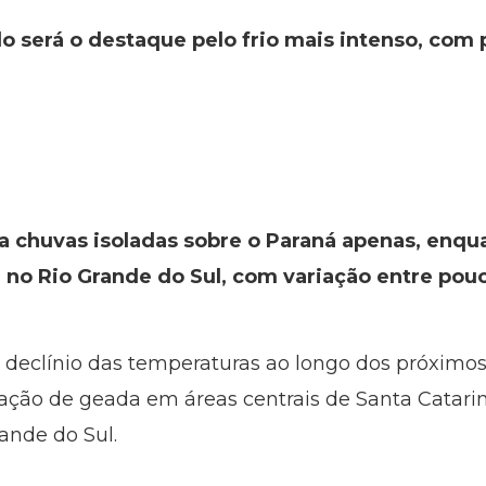
ulo será o destaque pelo frio mais intenso, co
ca chuvas isoladas sobre o Paraná apenas, en
 no Rio Grande do Sul, com variação entre pouc
o declínio das temperaturas ao longo dos próximos
ão de geada em áreas centrais de Santa Catarin
ande do Sul.