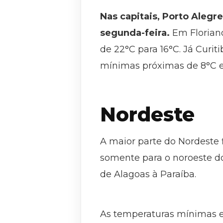
Nas capitais, Porto Alegr
segunda-feira.
Em Florianó
de 22°C para 16°C. Já Curit
mínimas próximas de 8°C e 
Nordeste
A maior parte do Nordeste 
somente para o noroeste do
de Alagoas à Paraíba.
As temperaturas mínimas e