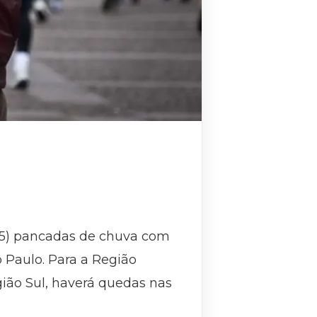
(15) pancadas de chuva com
o Paulo. Para a Região
gião Sul, haverá quedas nas