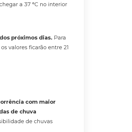
hegar a 37 °C no interior
 dos próximos dias.
Para
s valores ficarão entre 21
corrência com maior
adas de chuva
ssibilidade de chuvas