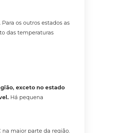
 Para os outros estados as
nto das temperaturas
gião, exceto no estado
vel.
Há pequena
 na maior parte da região.