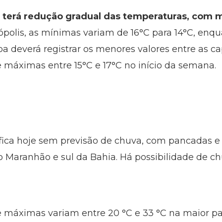
e terá redução gradual das temperaturas, com 
polis, as mínimas variam de 16°C para 14°C, en
iba deverá registrar os menores valores entre as ca
máximas entre 15°C e 17°C no início da semana.
fica hoje sem previsão de chuva, com pancadas e 
 Maranhão e sul da Bahia. Há possibilidade de chu
 máximas variam entre 20 °C e 33 °C na maior pa