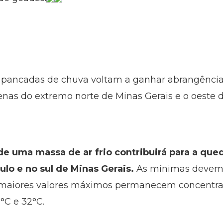
as pancadas de chuva voltam a ganhar abrangênci
nas do extremo norte de Minas Gerais e o oeste 
e uma massa de ar frio contribuirá para a que
lo e no sul de Minas Gerais.
As mínimas devem v
 maiores valores máximos permanecem concentrad
°C e 32°C.