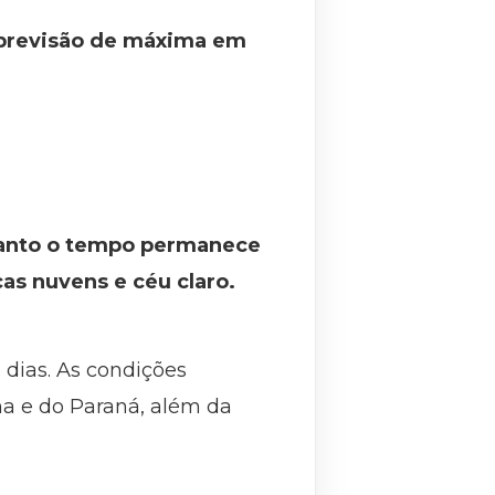
m previsão de máxima em
quanto o tempo permanece
as nuvens e céu claro.
 dias. As condições
a e do Paraná, além da