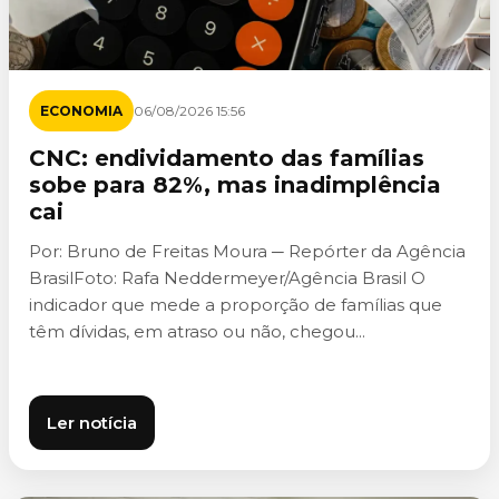
ECONOMIA
06/08/2026 15:56
CNC: endividamento das famílias
sobe para 82%, mas inadimplência
cai
Por: Bruno de Freitas Moura ─ Repórter da Agência
BrasilFoto: Rafa Neddermeyer/Agência Brasil O
indicador que mede a proporção de famílias que
têm dívidas, em atraso ou não, chegou...
Ler notícia