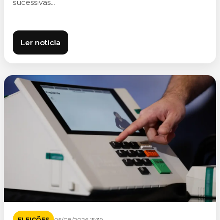
sucessivas...
Ler notícia
ELEIÇÕES
05/08/2026 15:39