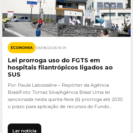
ECONOMIA
06/08/2026 16:09
Lei prorroga uso do FGTS em
hospitais filantrópicos ligados ao
SUS
Por: Paula Laboissière – Repórter da Agência
BrasilFoto: Tomaz Silva/Agência Brasil Uma lei
sancionada nesta quinta-feira (6) prorroga até 2030
o prazo para aplicação de recursos do Fundo...
Ler notícia