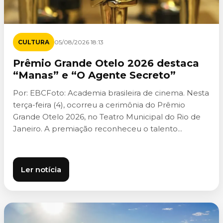
CULTURA
05/08/2026 18:13
Prêmio Grande Otelo 2026 destaca
“Manas” e “O Agente Secreto”
Por: EBCFoto: Academia brasileira de cinema. Nesta
terça-feira (4), ocorreu a cerimônia do Prêmio
Grande Otelo 2026, no Teatro Municipal do Rio de
Janeiro. A premiação reconheceu o talento...
Ler notícia