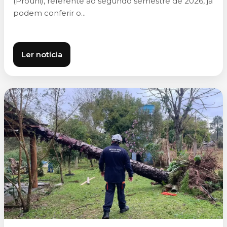
(Prouni), referente ao segundo semestre de 2026, já
podem conferir o...
Ler notícia