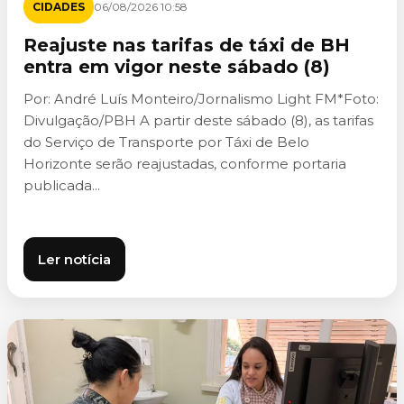
CIDADES
06/08/2026 10:58
Reajuste nas tarifas de táxi de BH
entra em vigor neste sábado (8)
Por: André Luís Monteiro/Jornalismo Light FM*Foto:
Divulgação/PBH A partir deste sábado (8), as tarifas
do Serviço de Transporte por Táxi de Belo
Horizonte serão reajustadas, conforme portaria
publicada...
Ler notícia