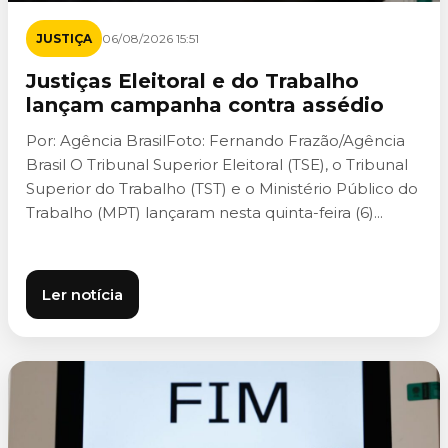
JUSTIÇA
06/08/2026 15:51
Justiças Eleitoral e do Trabalho
lançam campanha contra assédio
Por: Agência BrasilFoto: Fernando Frazão/Agência
Brasil O Tribunal Superior Eleitoral (TSE), o Tribunal
Superior do Trabalho (TST) e o Ministério Público do
Trabalho (MPT) lançaram nesta quinta-feira (6)...
Ler notícia