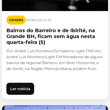
CIDADES
05/08/2026 10:43
Bairros do Barreiro e de Ibirité, na
Grande BH, ficam sem água nesta
quarta-feira (5)
Por: André Luís Monteiro/Jornalismo Light FMFoto:
André Luís Monteiro/Light FM Moradores de alguns
bairros da regional Barreiro, em Belo Horizonte, e
de Ibirité, na Região Metropolitana, podem ficar...
Ler notícia