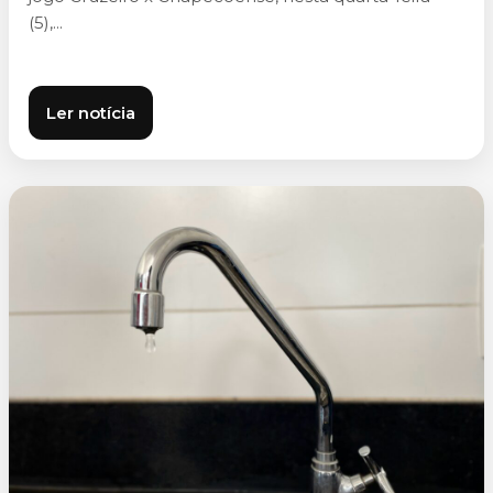
(5),...
Ler notícia