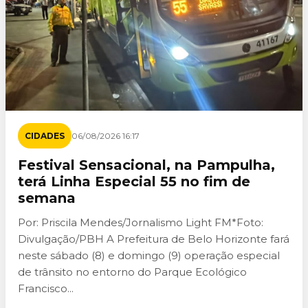
CIDADES
06/08/2026 16:17
Festival Sensacional, na Pampulha,
terá Linha Especial 55 no fim de
semana
Por: Priscila Mendes/Jornalismo Light FM*Foto:
Divulgação/PBH A Prefeitura de Belo Horizonte fará
neste sábado (8) e domingo (9) operação especial
de trânsito no entorno do Parque Ecológico
Francisco...