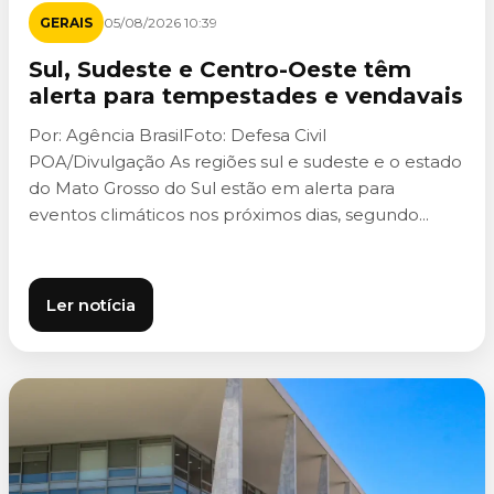
GERAIS
05/08/2026 10:39
Sul, Sudeste e Centro-Oeste têm
alerta para tempestades e vendavais
Por: Agência BrasilFoto: Defesa Civil
POA/Divulgação As regiões sul e sudeste e o estado
do Mato Grosso do Sul estão em alerta para
eventos climáticos nos próximos dias, segundo...
Ler notícia