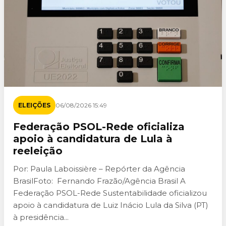
ELEIÇÕES
06/08/2026 15:49
Federação PSOL-Rede oficializa
apoio à candidatura de Lula à
reeleição
Por: Paula Laboissière – Repórter da Agência
BrasilFoto: Fernando Frazão/Agência Brasil A
Federação PSOL-Rede Sustentabilidade oficializou
apoio à candidatura de Luiz Inácio Lula da Silva (PT)
à presidência...