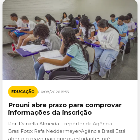
EDUCAÇÃO
06/08/2026 15:53
Prouni abre prazo para comprovar
informações da inscrição
Por: Daniella Almeida – repórter da Agência
BrasilFoto: Rafa Neddermeyer/Agência Brasil Está
aberto o prazo para que os estudantes pré-