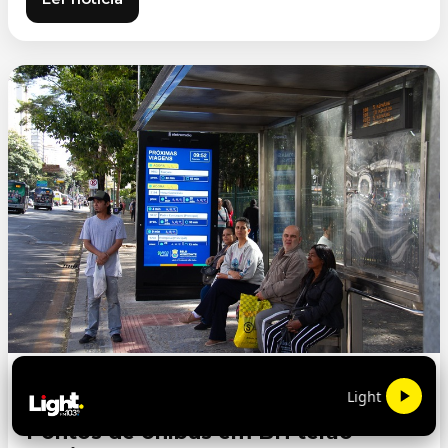
CIDADES
04/08/2026 18:25
Light FM 103.9
Pontos de ônibus em BH terão