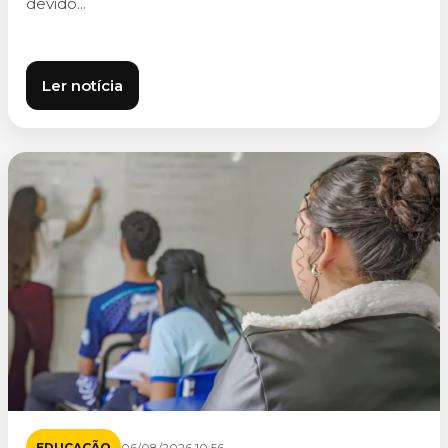
devido...
Ler notícia
EDUCAÇÃO
06/08/2026 10:56