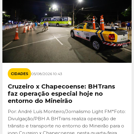
CIDADES
05/08/2026 10:43
Cruzeiro x Chapecoense: BHTrans
faz operação especial hoje no
entorno do Mineirão
Por: André Luís Monteiro/Jornalismo Light FM*Foto:
Divulgação/PBH A BHTrans realiza operação de
trânsito e transporte no entorno do Mineirão para o
jogo Cruzeiro x Chapecoense, nesta quarta-feira