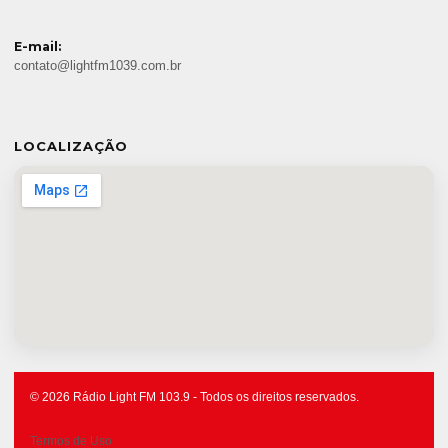
E-mail:
contato@lightfm1039.com.br
LOCALIZAÇÃO
© 2026 Rádio Light FM 103.9 - Todos os direitos reservados.
Termos de Uso