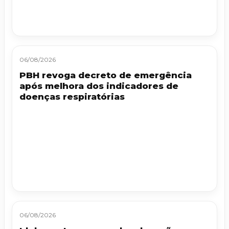
06/08/2026
PBH revoga decreto de emergência
após melhora dos indicadores de
doenças respiratórias
06/08/2026