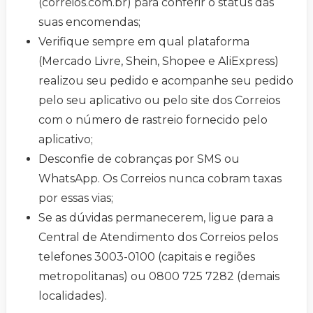
(correios.com.br) para conferir o status das
suas encomendas;
Verifique sempre em qual plataforma
(Mercado Livre, Shein, Shopee e AliExpress)
realizou seu pedido e acompanhe seu pedido
pelo seu aplicativo ou pelo site dos Correios
com o número de rastreio fornecido pelo
aplicativo;
Desconfie de cobranças por SMS ou
WhatsApp. Os Correios nunca cobram taxas
por essas vias;
Se as dúvidas permanecerem, ligue para a
Central de Atendimento dos Correios pelos
telefones 3003-0100 (capitais e regiões
metropolitanas) ou 0800 725 7282 (demais
localidades).