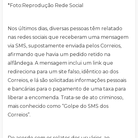
*Foto:Reprodução Rede Social
Nos últimos dias, diversas pessoas têm relatado
nas redes sociais que receberam uma mensagem
via SMS, supostamente enviada pelos Correios,
afirmando que havia um pedido retido na
alfândega. A mensagem inclui um link que
redireciona para um site falso, idêntico ao dos
Correios, e lá são solicitadas informações pessoais
e bancárias para o pagamento de uma taxa para
liberar a encomenda. Trata-se de ato criminoso,
mais conhecido como “Golpe do SMS dos
Correios”.
De acordo com os relatos dos usuários, ao