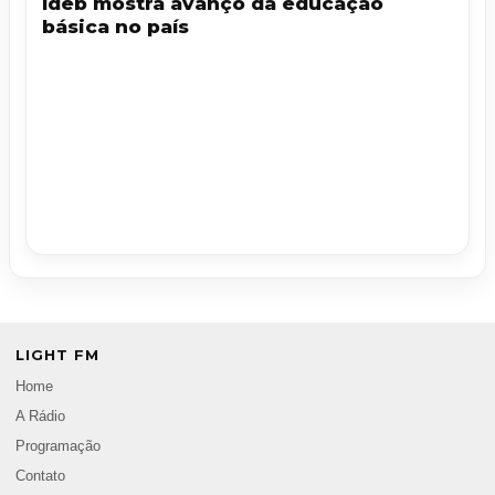
Ideb mostra avanço da educação
básica no país
LIGHT FM
Home
A Rádio
Programação
Contato