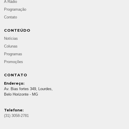
A Rádio
Programação
Contato
CONTEÚDO
Notícias
Colunas
Programas
Promoções
CONTATO
Endereço:
Av. Bias fortes 349, Lourdes,
Belo Horizonte - MG
Telefone:
(31) 3058-2781