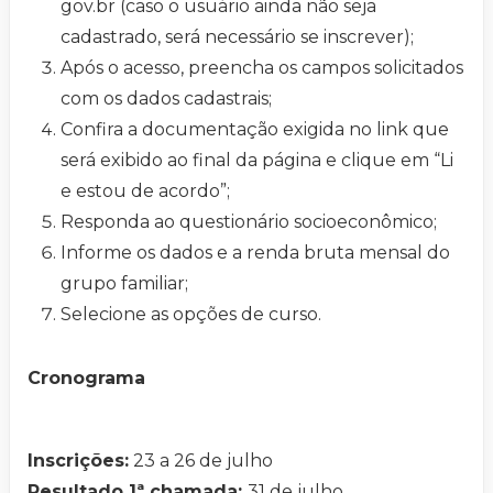
gov.br (caso o usuário ainda não seja
cadastrado, será necessário se inscrever);
Após o acesso, preencha os campos solicitados
com os dados cadastrais;
Confira a documentação exigida no link que
será exibido ao final da página e clique em “Li
e estou de acordo”;
Responda ao questionário socioeconômico;
Informe os dados e a renda bruta mensal do
grupo familiar;
Selecione as opções de curso.
Cronograma
Inscrições:
23 a 26 de julho
Resultado 1ª chamada:
31 de julho