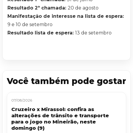
Resultado 2ª chamada:
20 de agosto
Manifestação de interesse na lista de espera:
9 e 10 de setembro
Resultado lista de espera:
13 de setembro
Você também pode gostar
07/08/2026
Cruzeiro x Mirassol: confira as
alterações de trânsito e transporte
para o jogo no Mineirão, neste
domingo (9)