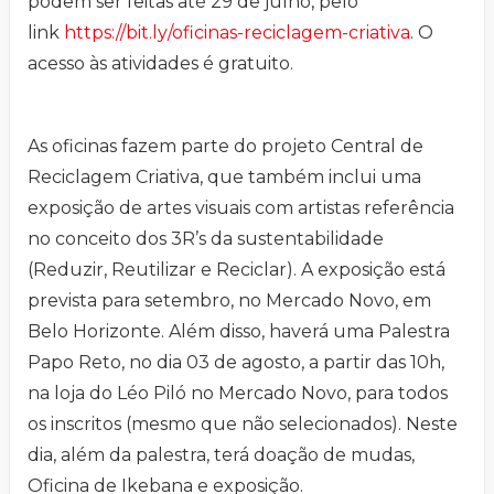
podem ser feitas até 29 de julho, pelo
link
https://bit.ly/oficinas-reciclagem-criativa
. O
acesso às atividades é gratuito.
As oficinas fazem parte do projeto Central de
Reciclagem Criativa, que também inclui uma
exposição de artes visuais com artistas referência
no conceito dos 3R’s da sustentabilidade
(Reduzir, Reutilizar e Reciclar). A exposição está
prevista para setembro, no Mercado Novo, em
Belo Horizonte. Além disso, haverá uma Palestra
Papo Reto, no dia 03 de agosto, a partir das 10h,
na loja do Léo Piló no Mercado Novo, para todos
os inscritos (mesmo que não selecionados). Neste
dia, além da palestra, terá doação de mudas,
Oficina de Ikebana e exposição.