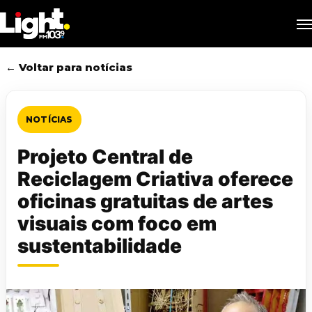
Skip
M
to
main
content
← Voltar para notícias
NOTÍCIAS
Projeto Central de
Reciclagem Criativa oferece
oficinas gratuitas de artes
visuais com foco em
sustentabilidade