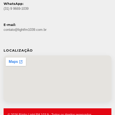
WhatsApp:
(31) 9 9669-1039
E-mail:
contato@lightfm1039.com.br
LOCALIZAÇÃO
© 2026 Rádio Light FM 103.9 - Todos os direitos reservados.