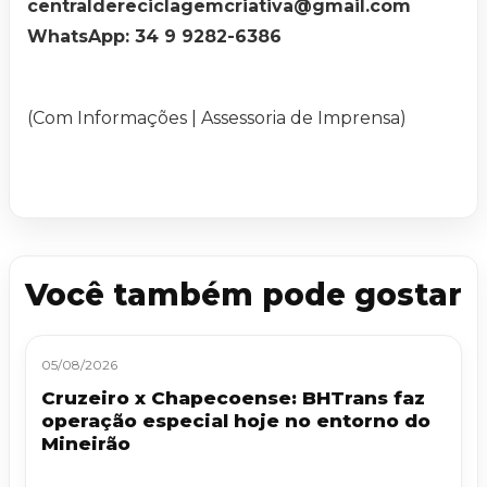
centraldereciclagemcriativa@gmail.com
WhatsApp: 34 9 9282-6386
(Com Informações | Assessoria de Imprensa)
Você também pode gostar
05/08/2026
Cruzeiro x Chapecoense: BHTrans faz
operação especial hoje no entorno do
Mineirão