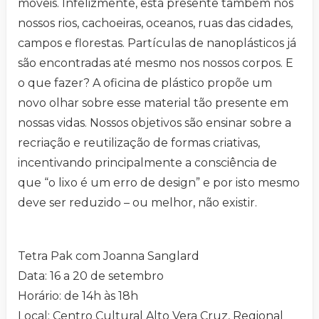
móveis. Infelizmente, está presente também nos
nossos rios, cachoeiras, oceanos, ruas das cidades,
campos e florestas. Partículas de nanoplásticos já
são encontradas até mesmo nos nossos corpos. E
o que fazer? A oficina de plástico propõe um
novo olhar sobre esse material tão presente em
nossas vidas. Nossos objetivos são ensinar sobre a
recriação e reutilização de formas criativas,
incentivando principalmente a consciência de
que “o lixo é um erro de design” e por isto mesmo
deve ser reduzido – ou melhor, não existir.
Tetra Pak com Joanna Sanglard
Data: 16 a 20 de setembro
Horário: de 14h às 18h
Local: Centro Cultural Alto Vera Cruz, Regional