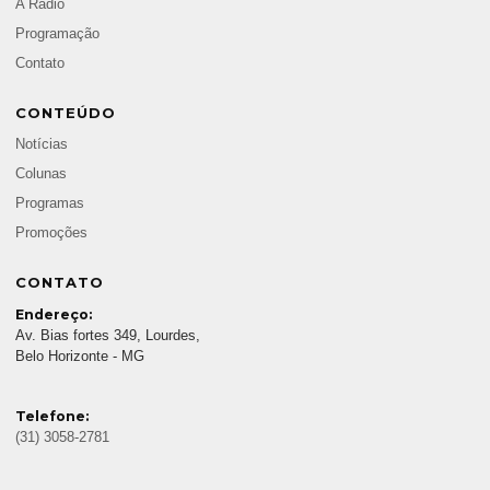
A Rádio
Programação
Contato
CONTEÚDO
Notícias
Colunas
Programas
Promoções
CONTATO
Endereço:
Av. Bias fortes 349, Lourdes,
Belo Horizonte - MG
Telefone:
(31) 3058-2781