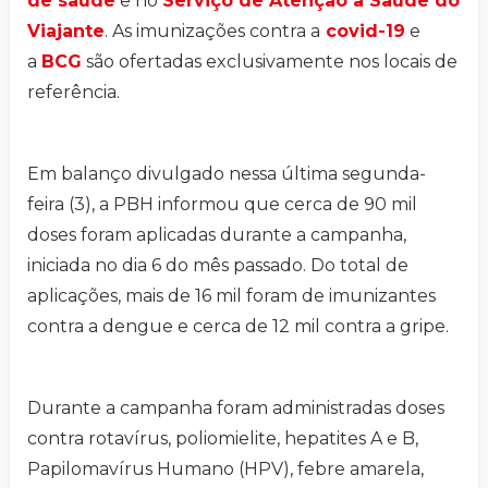
de saúde
e no
Serviço de Atenção à Saúde do
Viajante
. As imunizações contra a
covid-19
e
a
BCG
são ofertadas exclusivamente nos locais de
referência.
Em balanço divulgado nessa última segunda-
feira (3), a PBH informou que cerca de 90 mil
doses foram aplicadas durante a campanha,
iniciada no dia 6 do mês passado. Do total de
aplicações, mais de 16 mil foram de imunizantes
contra a dengue e cerca de 12 mil contra a gripe.
Durante a campanha foram administradas doses
contra rotavírus, poliomielite, hepatites A e B,
Papilomavírus Humano (HPV), febre amarela,