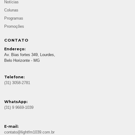
Notícias
Colunas
Programas
Promoções
CONTATO
Endereço:
Av. Bias fortes 349, Lourdes,
Belo Horizonte - MG
Telefone:
(31) 3058-2781
WhatsApp:
(31) 9 9669-1039
E-mail:
contato@lightfm1039.com.br