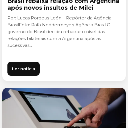
Brasil rebaixa relação com Argentina
após novos insultos de Milei
Por: Lucas Pordeus León – Repórter da Agência
BrasilFoto: Rafa Neddermeyer/ Agência Brasil O
governo do Brasil decidiu rebaixar o nível das
relações bilaterais com a Argentina após as
sucessivas...
Ler notícia