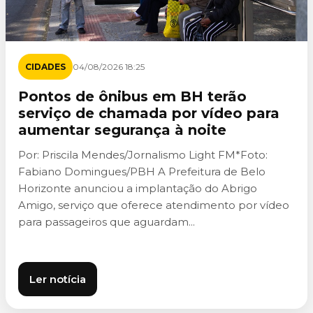
CIDADES
04/08/2026 18:25
Pontos de ônibus em BH terão
serviço de chamada por vídeo para
aumentar segurança à noite
Por: Priscila Mendes/Jornalismo Light FM*Foto:
Fabiano Domingues/PBH A Prefeitura de Belo
Horizonte anunciou a implantação do Abrigo
Amigo, serviço que oferece atendimento por vídeo
para passageiros que aguardam...
Ler notícia