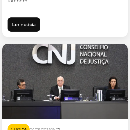
também...
Ler notícia
JUSTIÇA
04/08/2026 18:07