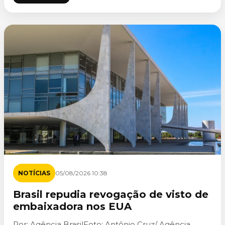
NOTÍCIAS
05/08/2026 10:38
Brasil repudia revogação de visto de
embaixadora nos EUA
Por: Agência BrasilFoto: Antônio Cruz/ Agência