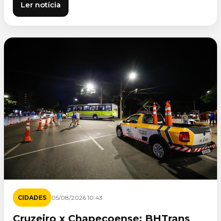
Ler notícia
CIDADES
05/08/2026 10:43
Cruzeiro x Chapecoense: BHTrans