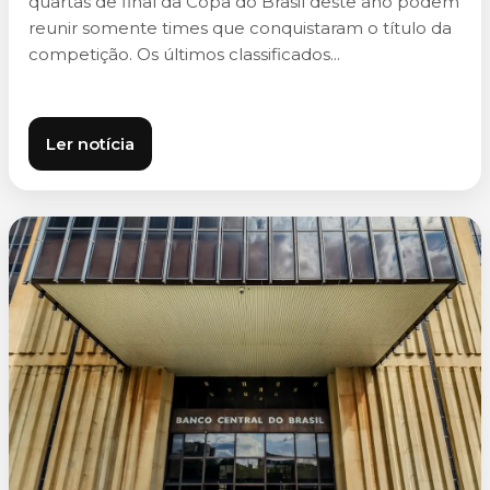
quartas de final da Copa do Brasil deste ano podem
reunir somente times que conquistaram o título da
competição. Os últimos classificados...
Ler notícia