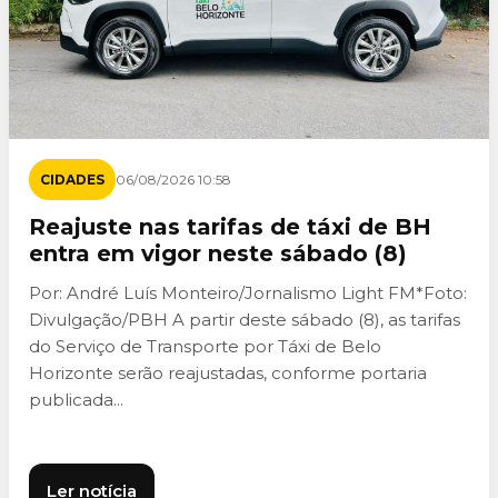
CIDADES
06/08/2026 10:58
Reajuste nas tarifas de táxi de BH
entra em vigor neste sábado (8)
Por: André Luís Monteiro/Jornalismo Light FM*Foto:
Divulgação/PBH A partir deste sábado (8), as tarifas
do Serviço de Transporte por Táxi de Belo
Horizonte serão reajustadas, conforme portaria
publicada...
Ler notícia