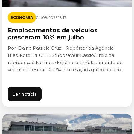
ECONOMIA
04/08/2026 18:13
Emplacamentos de veículos
cresceram 10% em julho
Por: Elaine Patricia Cruz – Repórter da Agência
BrasilFoto: REUTERS/Roosevelt Cassio/Proibida
reprodução No mês de julho, o emplacamento de
veículos cresceu 10,17% em relação a julho do ano...
Ler notícia