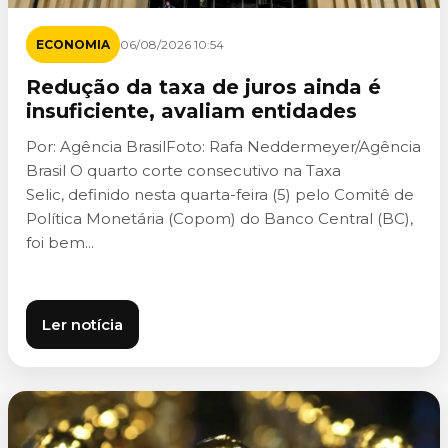
ECONOMIA
06/08/2026 10:54
Redução da taxa de juros ainda é
insuficiente, avaliam entidades
Por: Agência BrasilFoto: Rafa Neddermeyer/Agência
Brasil O quarto corte consecutivo na Taxa
Selic, definido nesta quarta-feira (5) pelo Comitê de
Política Monetária (Copom) do Banco Central (BC),
foi bem...
Ler notícia