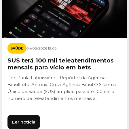
SAÚDE
04/08/2026 18:05
SUS terá 100 mil teleatendimentos
mensais para vício em bets
Por: Paula Laboissière – Repórter da Agência
BrasilFoto: Antônio Cruz/ Agência Brasil O Sistema
Único de Saúde (SUS) ampliou para até 100 mil o
número de teleatendimentos mensais a...
Ler notícia