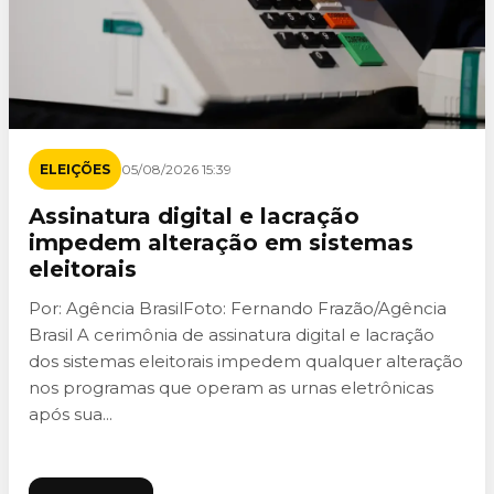
ELEIÇÕES
05/08/2026 15:39
Assinatura digital e lacração
impedem alteração em sistemas
eleitorais
Por: Agência BrasilFoto: Fernando Frazão/Agência
Brasil A cerimônia de assinatura digital e lacração
dos sistemas eleitorais impedem qualquer alteração
nos programas que operam as urnas eletrônicas
após sua...