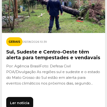
GERAIS
05/08/2026 10:39
Sul, Sudeste e Centro-Oeste têm
alerta para tempestades e vendavais
Por: Agência BrasilFoto: Defesa Civil
POA/Divulgação As regiões sul e sudeste e o estado
do Mato Grosso do Sul estão em alerta para
eventos climáticos nos próximos dias, segundo...
Ler notícia