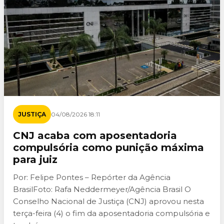
JUSTIÇA
04/08/2026 18:11
CNJ acaba com aposentadoria
compulsória como punição máxima
para juiz
Por: Felipe Pontes – Repórter da Agência
BrasilFoto: Rafa Neddermeyer/Agência Brasil O
Conselho Nacional de Justiça (CNJ) aprovou nesta
terça-feira (4) o fim da aposentadoria compulsória e