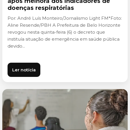
após melhora dos indicadores de
doenças respiratórias
Por: André Luís Monteiro/Jornalismo Light FM*Foto:
Aline Resende/PBH A Prefeitura de Belo Horizonte
revogou nesta quinta-feira (6) o decreto que
instituía situação de emergência em saúde pública
devido...
Ler notícia