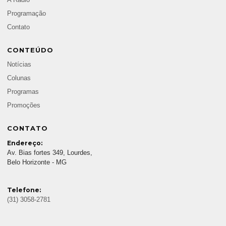
A Rádio
Programação
Contato
CONTEÚDO
Notícias
Colunas
Programas
Promoções
CONTATO
Endereço:
Av. Bias fortes 349, Lourdes,
Belo Horizonte - MG
Telefone:
(31) 3058-2781