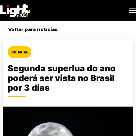
Skip
M
to
main
content
← Voltar para notícias
CIÊNCIA
Segunda superlua do ano
poderá ser vista no Brasil
por 3 dias