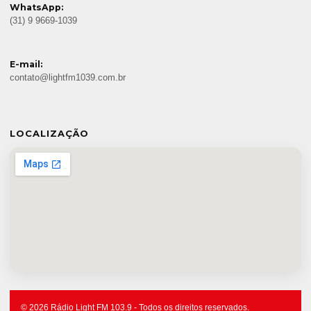
WhatsApp:
(31) 9 9669-1039
E-mail:
contato@lightfm1039.com.br
LOCALIZAÇÃO
© 2026 Rádio Light FM 103.9 - Todos os direitos reservados.