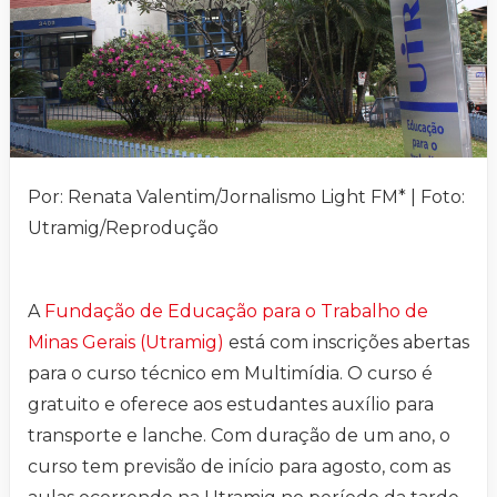
Por: Renata Valentim/Jornalismo Light FM* | Foto:
Utramig/Reprodução
A
Fundação de Educação para o Trabalho de
Minas Gerais (Utramig)
está com inscrições abertas
para o curso técnico em Multimídia. O curso é
gratuito e oferece aos estudantes auxílio para
transporte e lanche. Com duração de um ano, o
curso tem previsão de início para agosto, com as