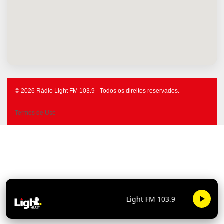
© 2026 Rádio Light FM 103.9 - Todos os direitos reservados.
Termos de Uso
Light FM 103.9