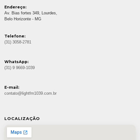
Endereço:
Av. Bias fortes 349, Lourdes,
Belo Horizonte - MG
Telefone:
(31) 3058-2781
WhatsApp:
(31) 9 9669-1039
E-mail:
contato@lightfm1039.com.br
LOCALIZAÇÃO