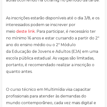
aulas ocorrendo na Utramig no período da tarde.
As inscrições estarão disponíveis até o dia 3/8, e os
interessados podem se inscrever por
meio
deste link
. Para participar, é necessário ter
no mínimo 16 anos e estar cursando a partir do 2º
ano do ensino médio ou o 2º Módulo
da Educação de Jovens e Adultos (EJA) em uma
escola pública estadual. As vagas são limitadas,
portanto, é recomendado realizar a inscrição o
quanto antes.
O curso técnico em Multimídia visa capacitar
profissionais para atender às demandas do
mundo contemporâneo, cada vez mais digital e