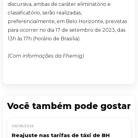
discursiva, ambas de caráter eliminatório e
classificatório, serão realizadas,
preferencialmente, em Belo Horizonte, previstas
para ocorrer no dia 17 de setembro de 2023, das
13h às 17h (horário de Brasília).
(Com informações da Fhemig)
Você também pode gostar
06/08/2026
Reajuste nas tarifas de táxi de BH