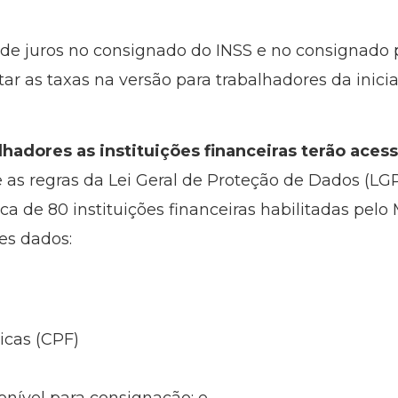
de juros no consignado do INSS e no consignado p
ar as taxas na versão para trabalhadores da inicia
lhadores as instituições financeiras terão aces
as regras da Lei Geral de Proteção de Dados (LGP
rca de 80 instituições financeiras habilitadas pelo
es dados:
icas (CPF)