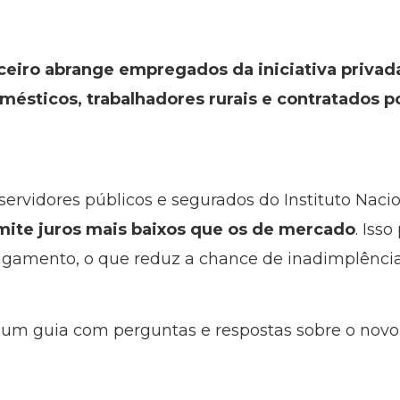
ceiro abrange empregados da iniciativa privada
mésticos, trabalhadores rurais e contratados
ervidores públicos e segurados do Instituto Nacio
mite juros mais baixos que os de mercado
. Iss
agamento, o que reduz a chance de inadimplência
um guia com perguntas e respostas sobre o novo