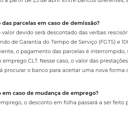
partir de 25 de abril. Entre bancos diferentes, a
 das parcelas em caso de demissão?
valor devido será descontado das verbas rescisóri
undo de Garantia do Tempo de Serviço (FGTS) e 100
iciente, o pagamento das parcelas é interrompid
 emprego CLT. Nesse caso, o valor das prestações 
 procurar o banco para acertar uma nova forma
to em caso de mudança de emprego?
 emprego, o desconto em folha passará a ser feit