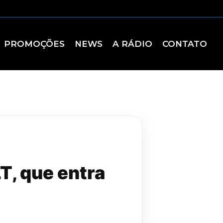
PROMOÇÕES
NEWS
A RÁDIO
CONTATO
T, que entra