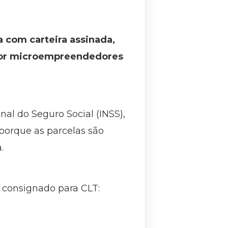
 com carteira assinada,
 por microempreendedores
nal do Seguro Social (INSS),
o porque as parcelas são
.
 consignado para CLT: