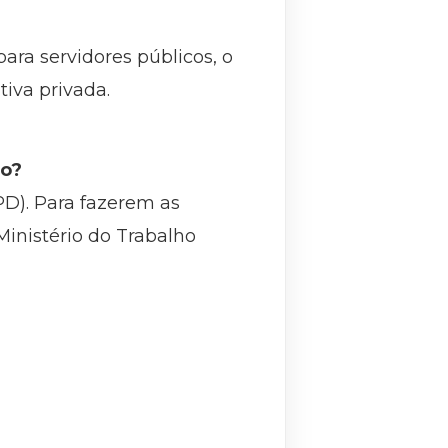
ara servidores públicos, o
tiva privada.
so?
D). Para fazerem as
 Ministério do Trabalho