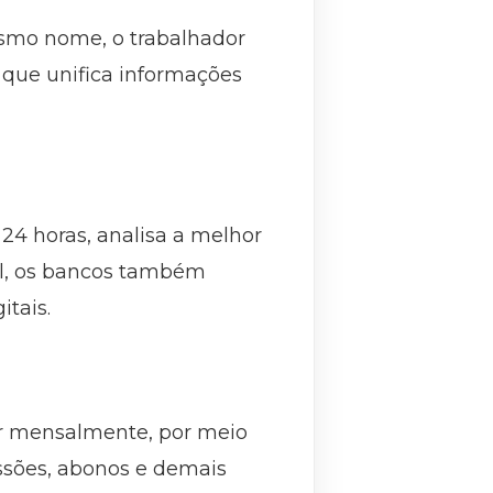
esmo nome, o trabalhador
 que unifica informações
 24 horas, analisa a melhor
ril, os bancos também
itais.
or mensalmente, por meio
issões, abonos e demais