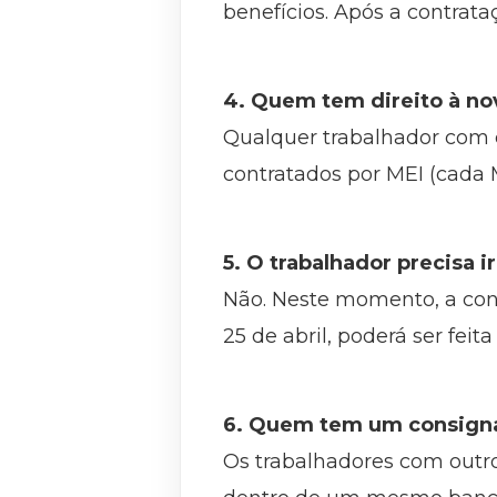
benefícios. Após a contra
4. Quem tem direito à no
Qualquer trabalhador com 
contratados por MEI (cada 
5. O trabalhador precisa i
Não. Neste momento, a contr
25 de abril, poderá ser fei
6. Quem tem um consigna
Os trabalhadores com outr