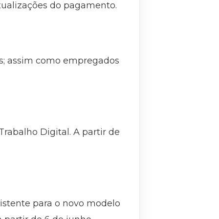
tualizações do pagamento.
ais; assim como empregados
abalho Digital. A partir de
istente para o novo modelo