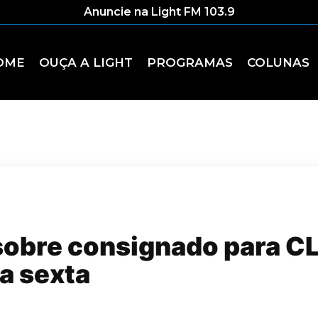
Anuncie na Light FM 103.9
OME
OUÇA A LIGHT
PROGRAMAS
COLUNAS
sobre consignado para CL
a sexta