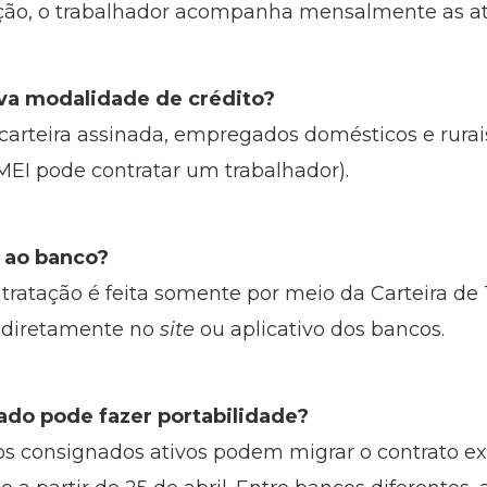
tação, o trabalhador acompanha mensalmente as a
va modalidade de crédito?
carteira assinada, empregados domésticos e rur
MEI pode contratar um trabalhador).
r ao banco?
atação é feita somente por meio da Carteira de Tr
ta diretamente no
site
ou aplicativo dos bancos.
do pode fazer portabilidade?
os consignados ativos podem migrar o contrato ex