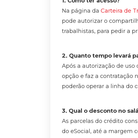
1. Como ter acesso?
Na página da
Carteira de T
pode autorizar o compartil
trabalhistas, para pedir a p
2. Quanto tempo levará pa
Após a autorização de uso d
opção e faz a contratação n
poderão operar a linha do c
3. Qual o desconto no salá
As parcelas do crédito con
do eSocial, até a margem c