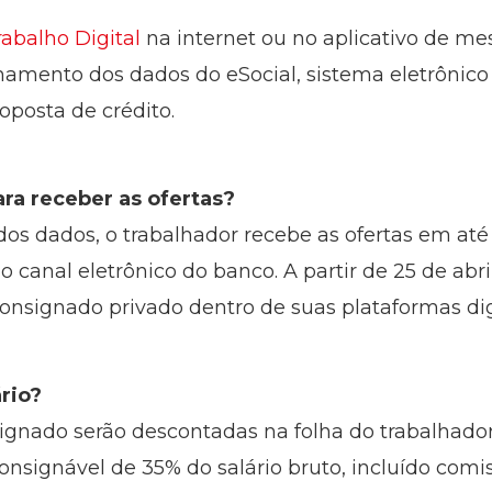
rabalho Digital
na internet ou no aplicativo de m
hamento dos dados do eSocial, sistema eletrônico
roposta de crédito.
ra receber as ofertas?
os dados, o trabalhador recebe as ofertas em até
o canal eletrônico do banco. A partir de 25 de ab
onsignado privado dentro de suas plataformas dig
rio?
signado serão descontadas na folha do trabalhad
onsignável de 35% do salário bruto, incluído com