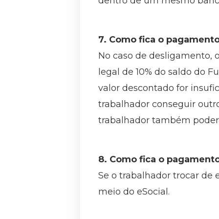
dentro de um mesmo banco a 
7. Como fica o pagamento
No caso de desligamento, o 
legal de 10% do saldo do F
valor descontado for insuf
trabalhador conseguir outro
trabalhador também poderá
8. Como fica o pagamen
Se o trabalhador trocar de
meio do eSocial.