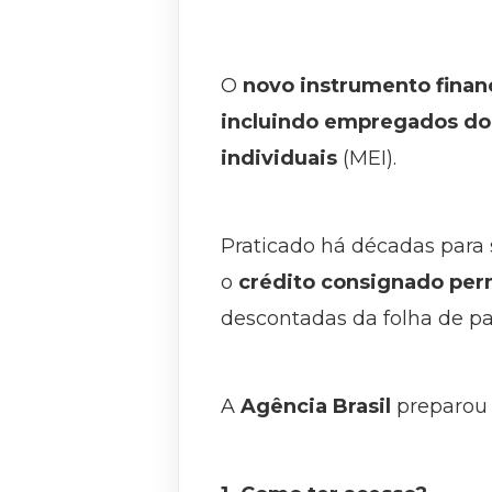
O
novo instrumento finan
incluindo empregados do
individuais
(MEI).
Praticado há décadas para s
o
crédito consignado per
descontadas da folha de p
A
Agência Brasil
preparou 