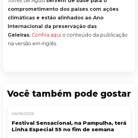
Torres de Água
servem de base para o
comprometimento dos países com ações
climáticas e estão alinhados ao Ano
Internacional da preservação das
Geleiras.
Confira aqui
o conteúdo da publicação
na versão em inglês.
Você também pode gostar
06/08/2026
Festival Sensacional, na Pampulha, terá
Linha Especial 55 no fim de semana