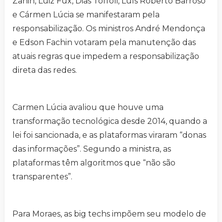
Zanin, Luiz Fux, Dias Toffoli, Luís Roberto Barroso
e Cármen Lúcia se manifestaram pela
responsabilização. Os ministros André Mendonça
e Edson Fachin votaram pela manutenção das
atuais regras que impedem a responsabilização
direta das redes.
Carmen Lúcia avaliou que houve uma
transformação tecnológica desde 2014, quando a
lei foi sancionada, e as plataformas viraram “donas
das informações”. Segundo a ministra, as
plataformas têm algoritmos que “não são
transparentes”.
Para Moraes, as big techs impõem seu modelo de