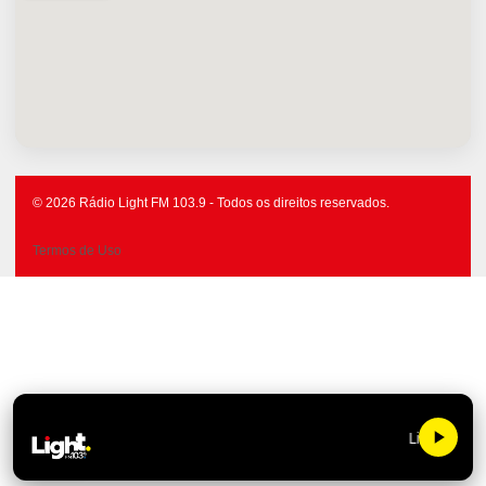
© 2026 Rádio Light FM 103.9 - Todos os direitos reservados.
Termos de Uso
Light FM 10