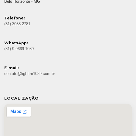
Belo Horizonte - MG
Telefone:
(31) 3058-2781
WhatsApp:
(31) 9 9669-1039
E-mail:
contato@lightfm1039.com.br
LOCALIZAÇÃO