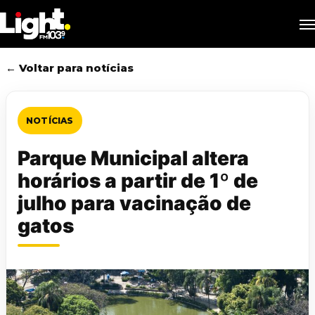
Skip
M
to
main
content
← Voltar para notícias
NOTÍCIAS
Parque Municipal altera
horários a partir de 1º de
julho para vacinação de
gatos