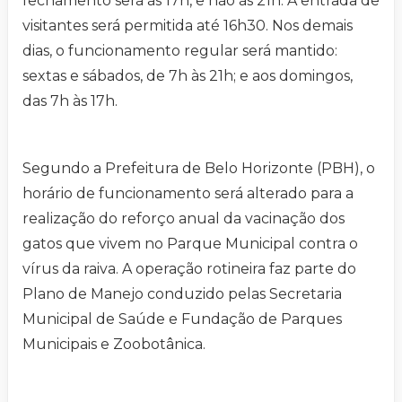
fechamento será às 17h, e não às 21h. A entrada de
visitantes será permitida até 16h30. Nos demais
dias, o funcionamento regular será mantido:
sextas e sábados, de 7h às 21h; e aos domingos,
das 7h às 17h.
Segundo a Prefeitura de Belo Horizonte (PBH), o
horário de funcionamento será alterado para a
realização do reforço anual da vacinação dos
gatos que vivem no Parque Municipal contra o
vírus da raiva. A operação rotineira faz parte do
Plano de Manejo conduzido pelas Secretaria
Municipal de Saúde e Fundação de Parques
Municipais e Zoobotânica.