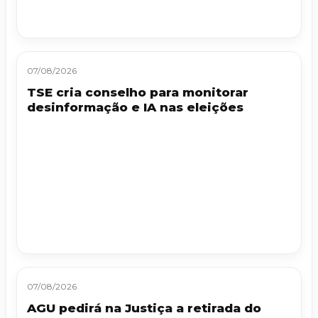
07/08/2026
TSE cria conselho para monitorar
desinformação e IA nas eleições
07/08/2026
AGU pedirá na Justiça a retirada do