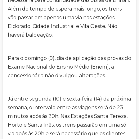
necessária para continuidade das obras da Linha 1.
Além do tempo de espera mais longo, os trens
vão passar em apenas uma via nas estações
Eldorado, Cidade Industrial e Vila Oeste. Não
haverá baldeação.
Para o domingo (9), dia de aplicação das provas do
Exame Nacional do Ensino Médio (Enem), a
concessionária não divulgou alterações.
Já entre segunda (10) e sexta-feira (14) da próxima
semana, o intervalo entre as viagens será de 23
minutos após às 20h. Nas Estações Santa Tereza,
Horto e Santa Inês, os trens passarão em uma só
via após às 20h e será necessário que os clientes