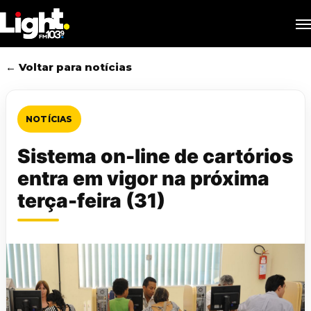
Skip
M
to
main
content
← Voltar para notícias
NOTÍCIAS
Sistema on-line de cartórios
entra em vigor na próxima
terça-feira (31)