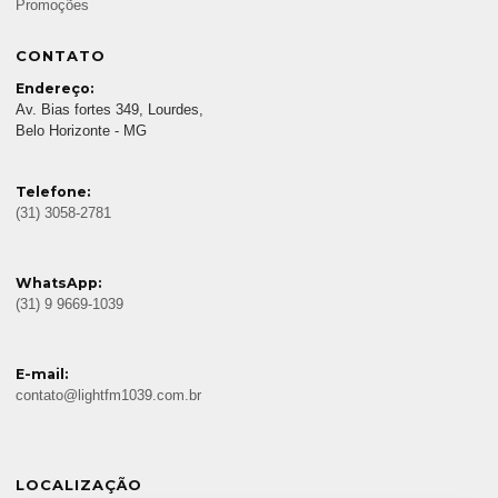
Promoções
CONTATO
Endereço:
Av. Bias fortes 349, Lourdes,
Belo Horizonte - MG
Telefone:
(31) 3058-2781
WhatsApp:
(31) 9 9669-1039
E-mail:
contato@lightfm1039.com.br
LOCALIZAÇÃO