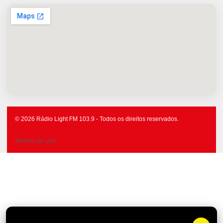
© 2026 Rádio Light FM 103.9 - Todos os direitos reservados.
Termos de Uso