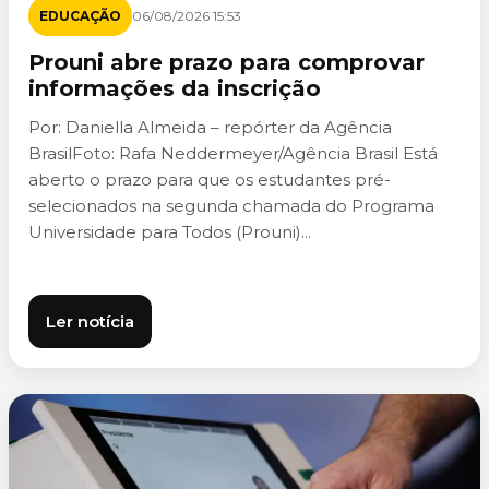
EDUCAÇÃO
06/08/2026 15:53
Prouni abre prazo para comprovar
informações da inscrição
Por: Daniella Almeida – repórter da Agência
BrasilFoto: Rafa Neddermeyer/Agência Brasil Está
aberto o prazo para que os estudantes pré-
selecionados na segunda chamada do Programa
Universidade para Todos (Prouni)...
Ler notícia