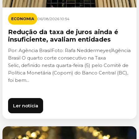
ECONOMIA
06/08/2026 10:54
Redução da taxa de juros ainda é
insuficiente, avaliam entidades
Por: Agência BrasilFoto: Rafa Neddermeyer/Agência
Brasil O quarto corte consecutivo na Taxa
Selic, definido nesta quarta-feira (5) pelo Comitê de
Política Monetária (Copom) do Banco Central (BC),
foi bem...
Ler notícia