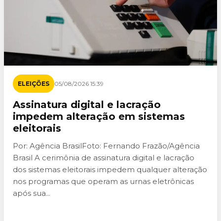
ELEIÇÕES
05/08/2026 15:39
Assinatura digital e lacração
impedem alteração em sistemas
eleitorais
Por: Agência BrasilFoto: Fernando Frazão/Agência
Brasil A cerimônia de assinatura digital e lacração
dos sistemas eleitorais impedem qualquer alteração
nos programas que operam as urnas eletrônicas
após sua...