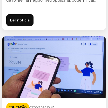
de Ibirité, na Região Metropolitana, podem ficar...
Ler notícia
EDUCAÇÃO
05/08/2026 10:43