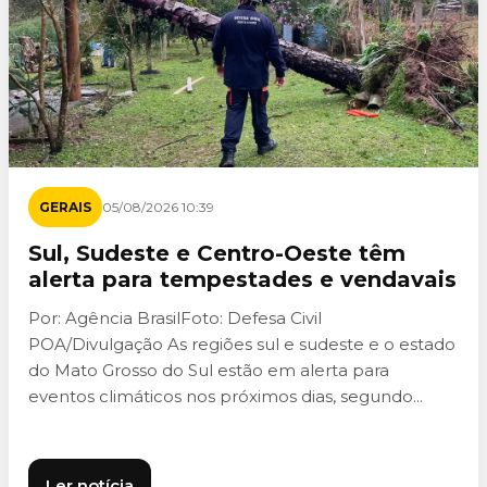
GERAIS
05/08/2026 10:39
Sul, Sudeste e Centro-Oeste têm
alerta para tempestades e vendavais
Por: Agência BrasilFoto: Defesa Civil
POA/Divulgação As regiões sul e sudeste e o estado
do Mato Grosso do Sul estão em alerta para
eventos climáticos nos próximos dias, segundo...
Ler notícia