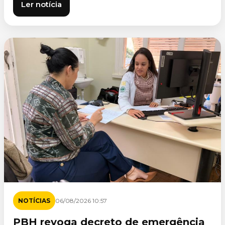
Ler notícia
NOTÍCIAS
06/08/2026 10:57
PBH revoga decreto de emergência