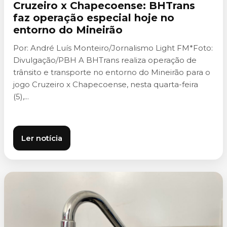
Cruzeiro x Chapecoense: BHTrans
faz operação especial hoje no
entorno do Mineirão
Por: André Luís Monteiro/Jornalismo Light FM*Foto:
Divulgação/PBH A BHTrans realiza operação de
trânsito e transporte no entorno do Mineirão para o
jogo Cruzeiro x Chapecoense, nesta quarta-feira
(5),...
Ler notícia