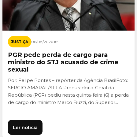
JUSTIÇA
06/08/2026 16:11
PGR pede perda de cargo para
ministro do STJ acusado de crime
sexual
Por: Felipe Pontes – repórter da Agência BrasilFoto:
SERGIO AMARAL/STJ A Procuradoria-Geral da
República (PGR) pediu nesta quinta-feira (6) a perda
de cargo do ministro Marco Buzzi, do Superior...
Ler notícia