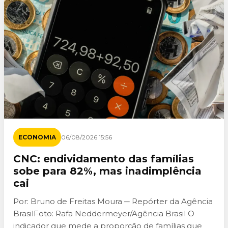
ECONOMIA
06/08/2026 15:56
CNC: endividamento das famílias
sobe para 82%, mas inadimplência
cai
Por: Bruno de Freitas Moura ─ Repórter da Agência
BrasilFoto: Rafa Neddermeyer/Agência Brasil O
indicador que mede a proporção de famílias que