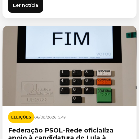
Ler notícia
ELEIÇÕES
06/08/2026 15:49
Federação PSOL-Rede oficializa
apoio à candidatura de Lula à