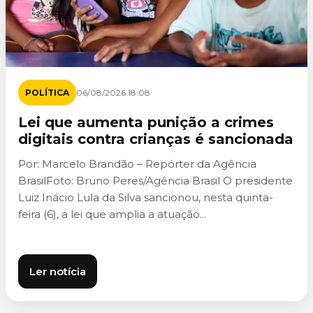
POLÍTICA
06/08/2026 18:08
Lei que aumenta punição a crimes
digitais contra crianças é sancionada
Por: Marcelo Brandão – Repórter da Agência
BrasilFoto: Bruno Peres/Agência Brasil O presidente
Luiz Inácio Lula da Silva sancionou, nesta quinta-
feira (6), a lei que amplia a atuação...
Ler notícia