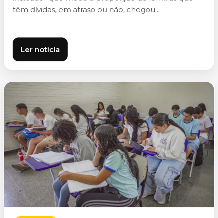
têm dívidas, em atraso ou não, chegou...
Ler notícia