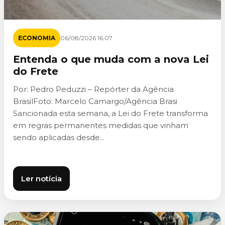
ECONOMIA
06/08/2026 16:07
Entenda o que muda com a nova Lei
do Frete
Por: Pedro Peduzzi – Repórter da Agência
BrasilFoto: Marcelo Camargo/Agência Brasi
Sancionada esta semana, a Lei do Frete transforma
em regras permanentes medidas que vinham
sendo aplicadas desde...
Ler notícia