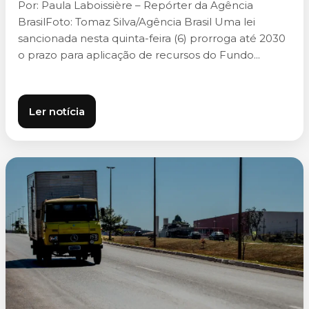
Por: Paula Laboissière – Repórter da Agência
BrasilFoto: Tomaz Silva/Agência Brasil Uma lei
sancionada nesta quinta-feira (6) prorroga até 2030
o prazo para aplicação de recursos do Fundo...
Ler notícia