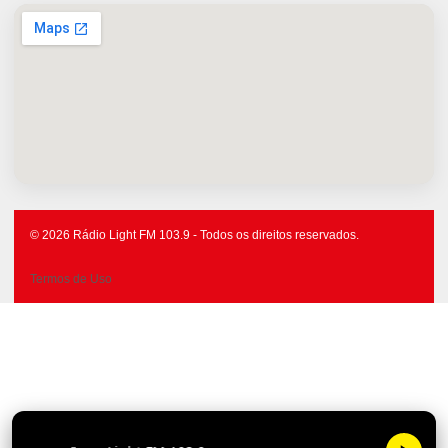
© 2026 Rádio Light FM 103.9 - Todos os direitos reservados.
Termos de Uso