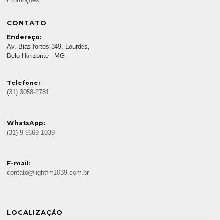
Promoções
CONTATO
Endereço:
Av. Bias fortes 349, Lourdes,
Belo Horizonte - MG
Telefone:
(31) 3058-2781
WhatsApp:
(31) 9 9669-1039
E-mail:
contato@lightfm1039.com.br
LOCALIZAÇÃO