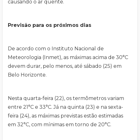
causando o ar quente.
Previsão para os próximos dias
De acordo com o Instituto Nacional de
Meteorologia (Inmet), as máximas acima de 30°C
devem durar, pelo menos, até sábado (25) em
Belo Horizonte.
Nesta quarta-feira (22), os termômetros variam
entre 21°C e 33°C. Já na quinta (23) e na sexta-
feira (24), as máximas previstas estão estimadas
em 32°C, com mínimas em torno de 20°C.