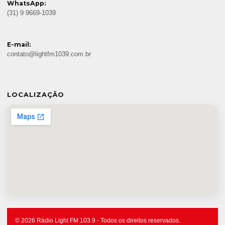
WhatsApp:
(31) 9 9669-1039
E-mail:
contato@lightfm1039.com.br
LOCALIZAÇÃO
© 2026 Rádio Light FM 103.9 - Todos os direitos reservados.