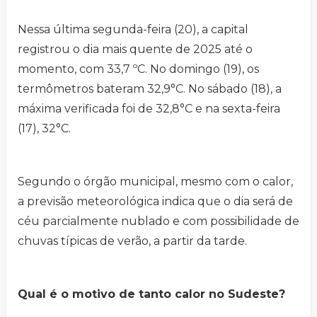
Nessa última segunda-feira (20), a capital
registrou o dia mais quente de 2025 até o
momento, com 33,7 ºC. No domingo (19), os
termômetros bateram 32,9°C. No sábado (18), a
máxima verificada foi de 32,8°C e na sexta-feira
(17), 32°C.
Segundo o órgão municipal, mesmo com o calor,
a previsão meteorológica indica que o dia será de
céu parcialmente nublado e com possibilidade de
chuvas típicas de verão, a partir da tarde.
Qual é o motivo de tanto calor no Sudeste?