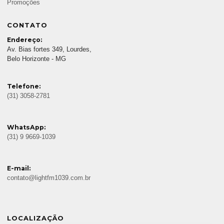
Promoções
CONTATO
Endereço:
Av. Bias fortes 349, Lourdes,
Belo Horizonte - MG
Telefone:
(31) 3058-2781
WhatsApp:
(31) 9 9669-1039
E-mail:
contato@lightfm1039.com.br
LOCALIZAÇÃO