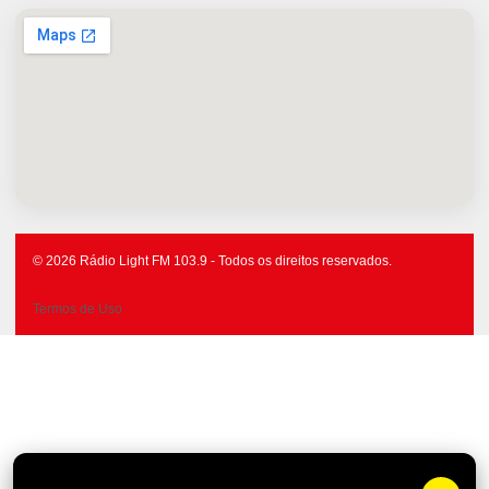
© 2026 Rádio Light FM 103.9 - Todos os direitos reservados.
Termos de Uso