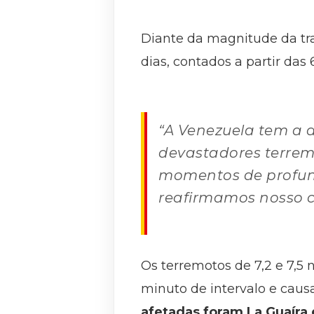
Diante da magnitude da tra
dias, contados a partir das
“A Venezuela tem a
devastadores terrem
momentos de profund
reafirmamos nosso 
Os terremotos de 7,2 e 7,5
minuto de intervalo e cau
afetadas foram La Guaíra 