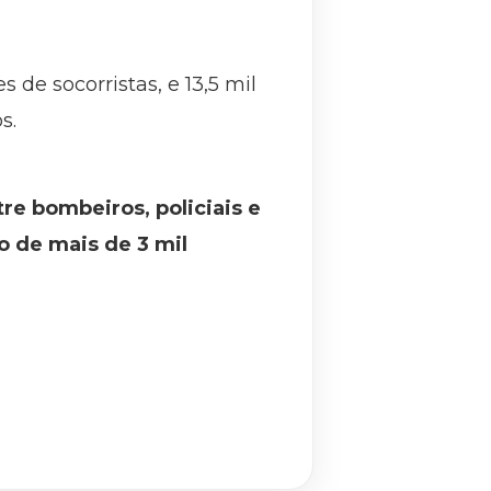
de socorristas, e 13,5 mil
s.
re bombeiros, policiais e
o de mais de 3 mil