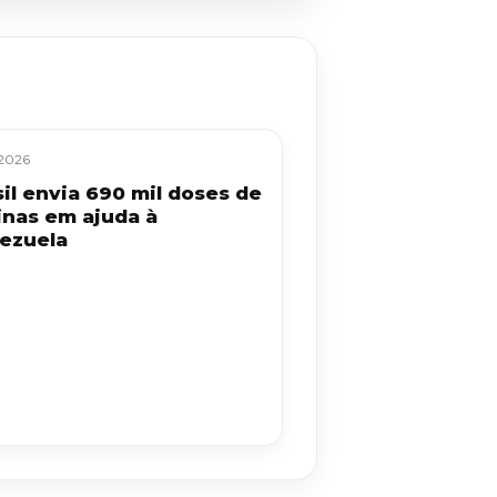
/2026
sil envia 690 mil doses de
inas em ajuda à
ezuela