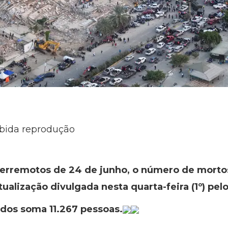
ibida reprodução
erremotos de 24 de junho, o número de morto
ualização divulgada nesta quarta-feira (1º) pel
idos soma 11.267 pessoas.