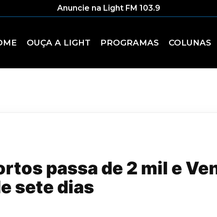
Anuncie na Light FM 103.9
OME
OUÇA A LIGHT
PROGRAMAS
COLUNAS
rtos passa de 2 mil e Ve
e sete dias