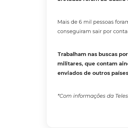
Mais de 6 mil pessoas fora
conseguiram sair por conta 
Trabalham nas buscas por 
militares, que contam ain
enviados de outros países
*Com informações da Teles