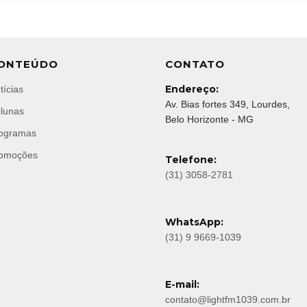
ONTEÚDO
CONTATO
Endereço:
tícias
Av. Bias fortes 349, Lourdes,
lunas
Belo Horizonte - MG
ogramas
omoções
Telefone:
(31) 3058-2781
WhatsApp:
(31) 9 9669-1039
E-mail:
contato@lightfm1039.com.br