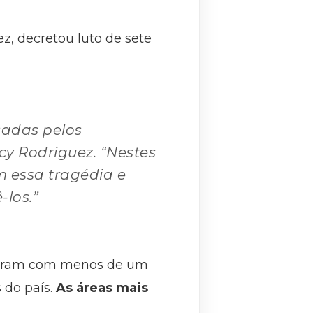
z, decretou luto de sete
adas pelos
y Rodriguez. “Nestes
 essa tragédia e
los.”
orreram com menos de um
do país.
As áreas mais