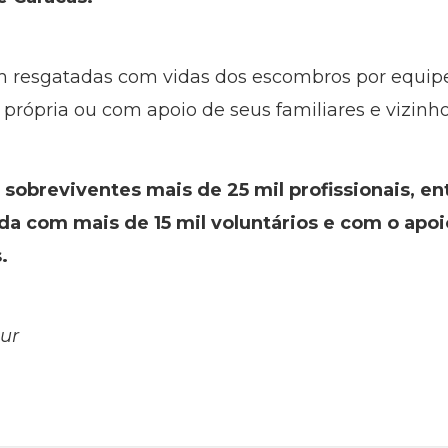
m resgatadas com vidas dos escombros por equipes 
própria ou com apoio de seus familiares e vizinho
sobreviventes mais de 25 mil profissionais, ent
da com mais de 15 mil voluntários e com o apoi
.
ur