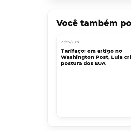
Você também po
27/07/2026
Tarifaço: em artigo no
Washington Post, Lula cri
postura dos EUA