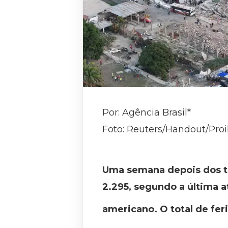
Por: Agência Brasil*
Foto: Reuters/Handout/Pro
Uma semana depois dos t
2.295, segundo a última at
americano. O total de fer