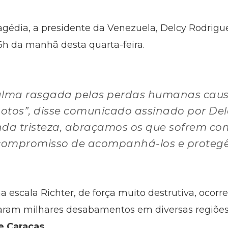
gédia, a presidente da Venezuela, Delcy Rodrigue
 6h da manhã desta quarta-feira.
 alma rasgada pelas perdas humanas caus
otos”, disse comunicado assinado por Delc
a tristeza, abraçamos os que sofrem com
compromisso de acompanhá-los e protegê-
 na escala Richter, de força muito destrutiva, oc
saram milhares desabamentos em diversas regiões 
e Caracas.