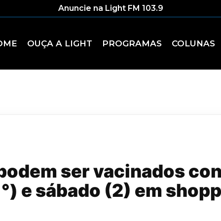
Anuncie na Light FM 103.9
OME
OUÇA A LIGHT
PROGRAMAS
COLUNAS
podem ser vacinados cont
1°) e sábado (2) em shop