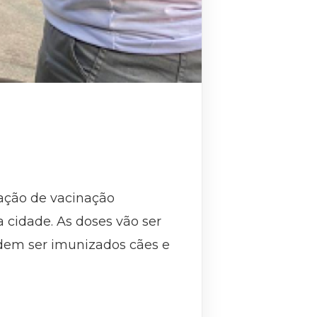
a ação de vacinação
a cidade. As doses vão ser
dem ser imunizados cães e