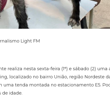
ornalismo Light FM
nte realiza nesta sexta-feira (1°) e sábado (2) um
ng, localizado no bairro União, região Nordeste d
 em uma tenda montada no estacionamento E5. Po
s de idade.