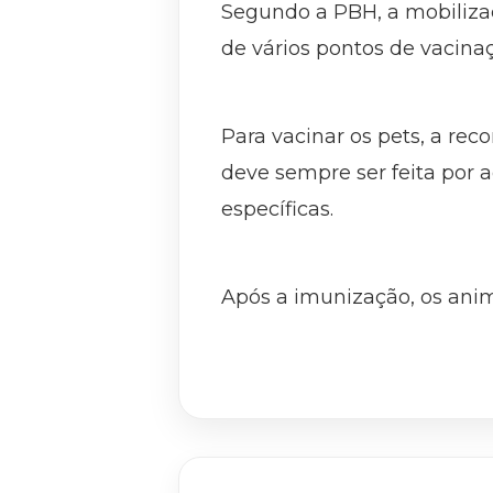
Segundo a PBH, a mobilizaç
de vários pontos de vacina
Para vacinar os pets, a re
deve sempre ser feita por a
específicas.
Após a imunização, os anim