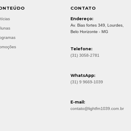
ONTEÚDO
CONTATO
Endereço:
tícias
Av. Bias fortes 349, Lourdes,
lunas
Belo Horizonte - MG
ogramas
omoções
Telefone:
(31) 3058-2781
WhatsApp:
(31) 9 9669-1039
E-mail:
contato@lightfm1039.com.br