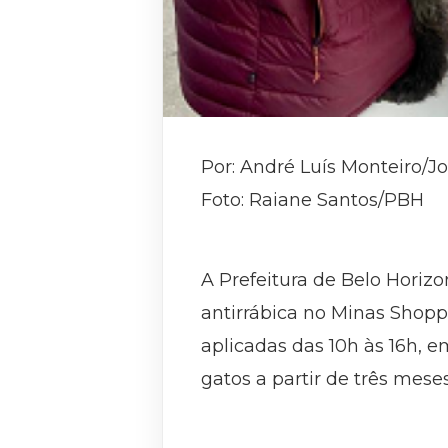
Por: André Luís Monteiro/J
Foto: Raiane Santos/PBH
A Prefeitura de Belo Horizo
antirrábica no Minas Shoppi
aplicadas das 10h às 16h,
gatos a partir de três mese