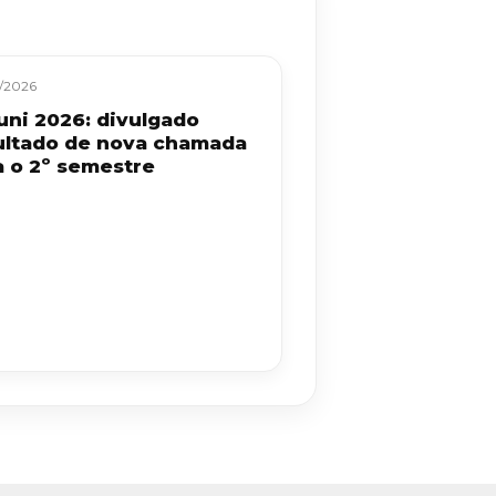
/2026
uni 2026: divulgado
ultado de nova chamada
a o 2º semestre