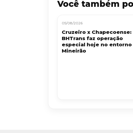
Você também po
05/08/2026
Cruzeiro x Chapecoense:
BHTrans faz operação
especial hoje no entorno
Mineirão