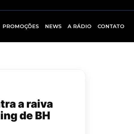
PROMOÇÕES
NEWS
A RÁDIO
CONTATO
ra a raiva
ping de BH