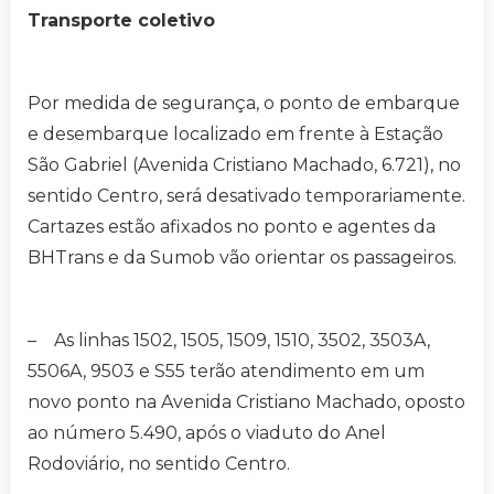
Transporte coletivo
Por medida de segurança, o ponto de embarque
e desembarque localizado em frente à Estação
São Gabriel (Avenida Cristiano Machado, 6.721), no
sentido Centro, será desativado temporariamente.
Cartazes estão afixados no ponto e agentes da
BHTrans e da Sumob vão orientar os passageiros.
– As linhas 1502, 1505, 1509, 1510, 3502, 3503A,
5506A, 9503 e S55 terão atendimento em um
novo ponto na Avenida Cristiano Machado, oposto
ao número 5.490, após o viaduto do Anel
Rodoviário, no sentido Centro.