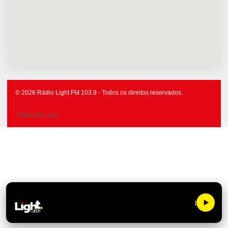
© 2026 Rádio Light FM 103.9 - Todos os direitos reservados.
Termos de Uso
Light FM 10