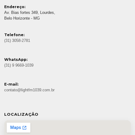
Endereço:
Av. Bias fortes 349, Lourdes,
Belo Horizonte - MG
Telefone:
(31) 3058-2781
WhatsApp:
(31) 9 9669-1039
E-mail:
contato@lightfm1039.com.br
LOCALIZAÇÃO