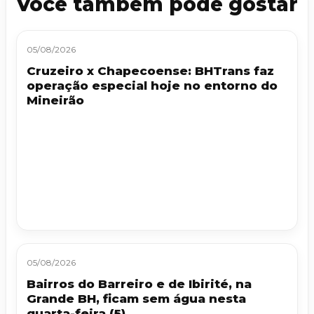
Você também pode gostar
05/08/2026
Cruzeiro x Chapecoense: BHTrans faz
operação especial hoje no entorno do
Mineirão
05/08/2026
Bairros do Barreiro e de Ibirité, na
Grande BH, ficam sem água nesta
quarta-feira (5)