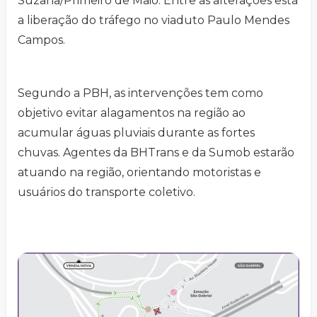
Suzana/Primeiro de Maio. Entre as alterações está
a liberação do tráfego no viaduto Paulo Mendes
Campos.
Segundo a PBH, as intervenções tem como
objetivo evitar alagamentos na região ao
acumular águas pluviais durante as fortes
chuvas. Agentes da BHTrans e da Sumob estarão
atuando na região, orientando motoristas e
usuários do transporte coletivo.