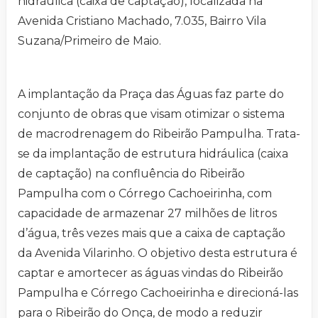
hidráulica (caixa de captação), localizada na
Avenida Cristiano Machado, 7.035, Bairro Vila
Suzana/Primeiro de Maio.
A implantação da Praça das Águas faz parte do
conjunto de obras que visam otimizar o sistema
de macrodrenagem do Ribeirão Pampulha. Trata-
se da implantação de estrutura hidráulica (caixa
de captação) na confluência do Ribeirão
Pampulha com o Córrego Cachoeirinha, com
capacidade de armazenar 27 milhões de litros
d’água, três vezes mais que a caixa de captação
da Avenida Vilarinho. O objetivo desta estrutura é
captar e amortecer as águas vindas do Ribeirão
Pampulha e Córrego Cachoeirinha e direcioná-las
para o Ribeirão do Onça, de modo a reduzir