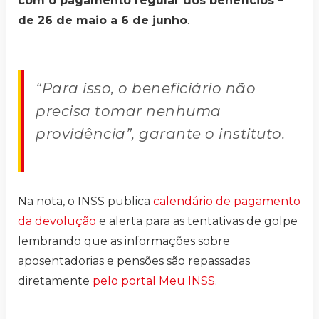
com o pagamento regular dos benefícios –
de 26 de maio a 6 de junho
.
“Para isso, o beneficiário não
precisa tomar nenhuma
providência”, garante o instituto.
Na nota, o INSS publica
calendário de pagamento
da devolução
e alerta para as tentativas de golpe
lembrando que as informações sobre
aposentadorias e pensões são repassadas
diretamente
pelo portal Meu INSS
.