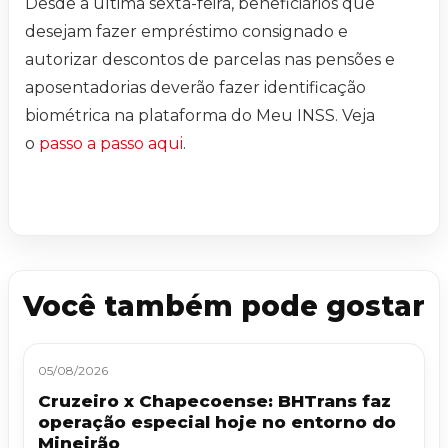
Desde a última sexta-feira, beneficiários que
desejam fazer empréstimo consignado e
autorizar descontos de parcelas nas pensões e
aposentadorias deverão fazer identificação
biométrica na plataforma do Meu INSS. Veja
o
passo a passo aqui
.
Você também pode gostar
05/08/2026
Cruzeiro x Chapecoense: BHTrans faz
operação especial hoje no entorno do
Mineirão