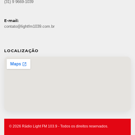
(31) 9 9669-1039
E-mail:
contato@lightfm1039.com.br
LOCALIZAÇÃO
© 2026 Rádio Light FM 103.9 - Todos os direitos reservados.