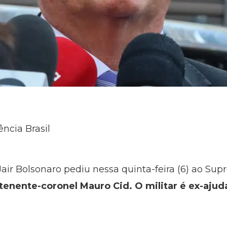
ncia Brasil
air Bolsonaro pediu nessa quinta-feira (6) ao Sup
tenente-coronel Mauro Cid. O militar é ex-aju