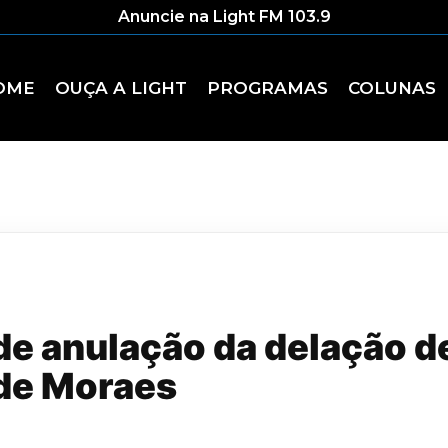
Anuncie na Light FM 103.9
OME
OUÇA A LIGHT
PROGRAMAS
COLUNAS
e anulação da delação de
de Moraes