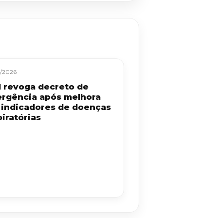
/2026
 revoga decreto de
rgência após melhora
 indicadores de doenças
iratórias