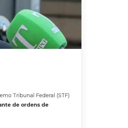
remo Tribunal Federal (STF)
dante de ordens de