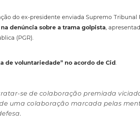
ção do ex-presidente enviada Supremo Tribunal F
na denúncia sobre a trama golpista
, apresenta
blica (PGR).
lta de voluntariedade” no acordo de Cid
.
, tratar-se de colaboração premiada viciad
 de uma colaboração marcada pelas menti
defesa.