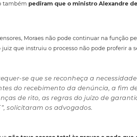
ro também
pediram que o ministro Alexandre de 
ensores, Moraes não pode continuar na função pe
 juiz que instruiu o processo não pode proferir a 
requer-se que se reconheça a necessidade 
ntes do recebimento da denúncia, a fim d
enças de rito, as regras do juízo de garant
F”, solicitaram os advogados.