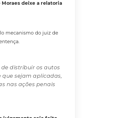
Moraes deixe a relatoria
lo mecanismo do juiz de
sentença.
de distribuir os autos
e que sejam aplicadas,
ias nas ações penais