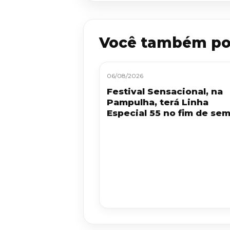
Você também po
06/08/2026
Festival Sensacional, na
Pampulha, terá Linha
Especial 55 no fim de se