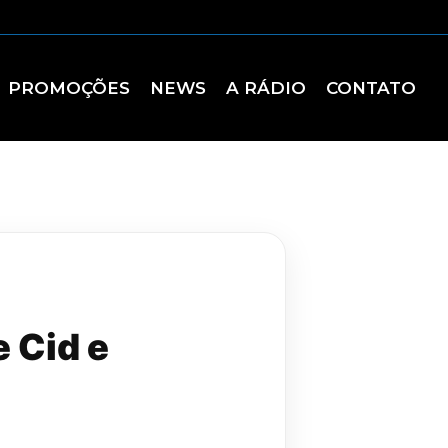
PROMOÇÕES
NEWS
A RÁDIO
CONTATO
 Cid e