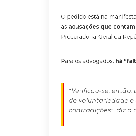
O pedido está na manifesta
as
acusações que contam 
Procuradoria-Geral da Repú
Para os advogados,
há “fa
“Verificou-se, então
de voluntariedade e
contradições”, diz a 