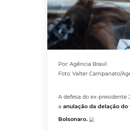
Por: Agência Brasil
Foto: Valter Campanato/Agê
A defesa do ex-presidente J
a
anulação da delação do 
Bolsonaro.