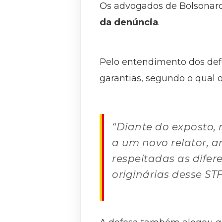
Os advogados de Bolsona
da denúncia
.
Pelo entendimento dos def
garantias, segundo o qual o
“Diante do exposto, 
a um novo relator, a
respeitadas as difer
originárias desse ST