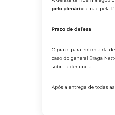
A defesa também alegou 
pelo plenário
, e não pela 
Prazo de defesa
O prazo para entrega da de
caso do general Braga Nett
sobre a denúncia.
Após a entrega de todas as