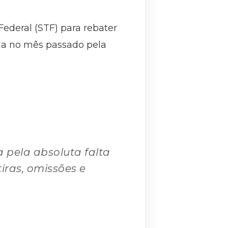
ederal (STF) para rebater
da no mês passado pela
a pela absoluta falta
ras, omissões e