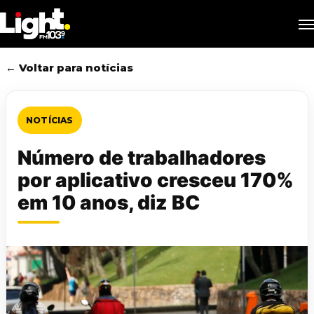
Skip
M
to
main
content
← Voltar para notícias
NOTÍCIAS
Número de trabalhadores
por aplicativo cresceu 170%
em 10 anos, diz BC