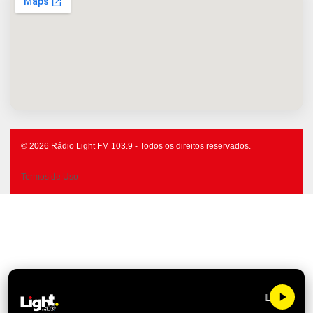
© 2026 Rádio Light FM 103.9 - Todos os direitos reservados.
Termos de Uso
Light FM 10