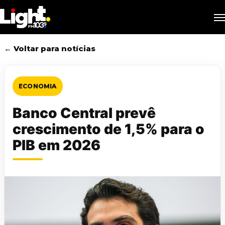
Skip
M
to
main
content
← Voltar para notícias
ECONOMIA
Banco Central prevê
crescimento de 1,5% para o
PIB em 2026