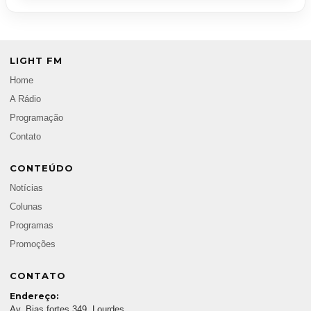
LIGHT FM
Home
A Rádio
Programação
Contato
CONTEÚDO
Notícias
Colunas
Programas
Promoções
CONTATO
Endereço:
Av. Bias fortes 349, Lourdes,