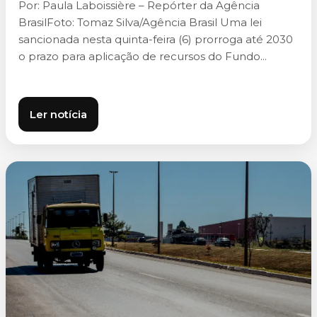
Por: Paula Laboissière – Repórter da Agência
BrasilFoto: Tomaz Silva/Agência Brasil Uma lei
sancionada nesta quinta-feira (6) prorroga até 2030
o prazo para aplicação de recursos do Fundo...
Ler notícia