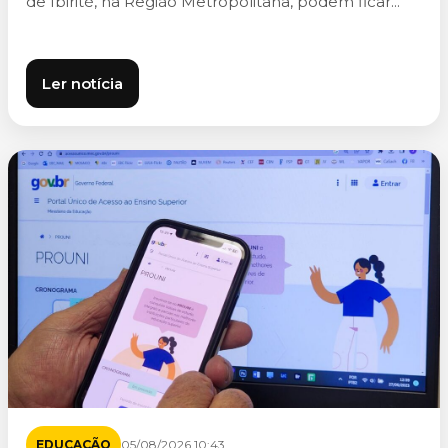
de Ibirité, na Região Metropolitana, podem ficar...
Ler notícia
EDUCAÇÃO
05/08/2026 10:43