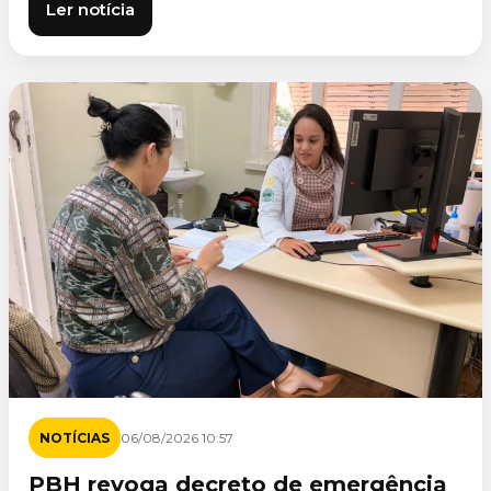
Ler notícia
NOTÍCIAS
06/08/2026 10:57
PBH revoga decreto de emergência