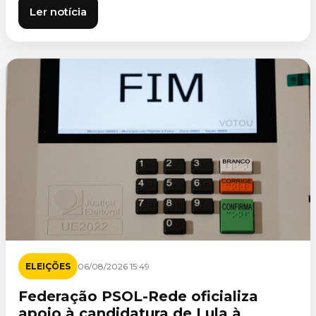
Ler notícia
ELEIÇÕES
06/08/2026 15:49
Federação PSOL-Rede oficializa
apoio à candidatura de Lula à