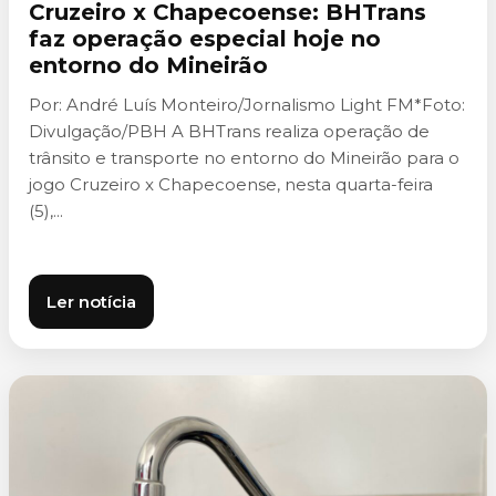
Cruzeiro x Chapecoense: BHTrans
faz operação especial hoje no
entorno do Mineirão
Por: André Luís Monteiro/Jornalismo Light FM*Foto:
Divulgação/PBH A BHTrans realiza operação de
trânsito e transporte no entorno do Mineirão para o
jogo Cruzeiro x Chapecoense, nesta quarta-feira
(5),...
Ler notícia