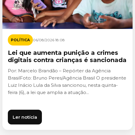
POLÍTICA
06/08/2026 18:08
Lei que aumenta punição a crimes
digitais contra crianças é sancionada
Por: Marcelo Brandão – Repórter da Agência
BrasilFoto: Bruno Peres/Agência Brasil O presidente
Luiz Inácio Lula da Silva sancionou, nesta quinta-
feira (6), a lei que amplia a atuação...
Ler notícia