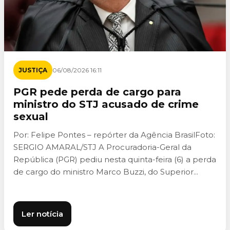
JUSTIÇA
06/08/2026 16:11
PGR pede perda de cargo para
ministro do STJ acusado de crime
sexual
Por: Felipe Pontes – repórter da Agência BrasilFoto:
SERGIO AMARAL/STJ A Procuradoria-Geral da
República (PGR) pediu nesta quinta-feira (6) a perda
de cargo do ministro Marco Buzzi, do Superior...
Ler notícia