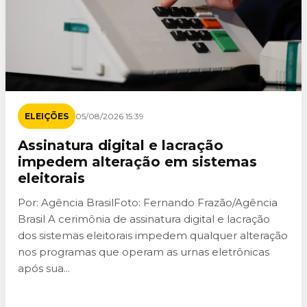
ELEIÇÕES
05/08/2026 15:39
Assinatura digital e lacração
impedem alteração em sistemas
eleitorais
Por: Agência BrasilFoto: Fernando Frazão/Agência
Brasil A cerimônia de assinatura digital e lacração
dos sistemas eleitorais impedem qualquer alteração
nos programas que operam as urnas eletrônicas
após sua...