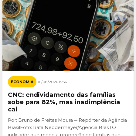
ECONOMIA
06/08/2026 15:56
CNC: endividamento das famílias
sobe para 82%, mas inadimplência
cai
Por: Bruno de Freitas Moura ─ Repórter da Agência
BrasilFoto: Rafa Neddermeyer/Agência Brasil O
indicador que mede a proporção de famílias que