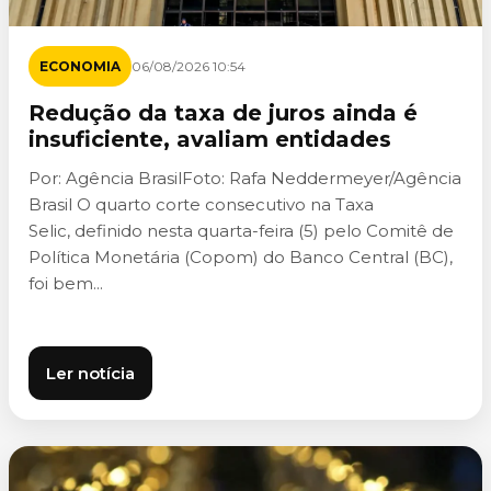
ECONOMIA
06/08/2026 10:54
Redução da taxa de juros ainda é
insuficiente, avaliam entidades
Por: Agência BrasilFoto: Rafa Neddermeyer/Agência
Brasil O quarto corte consecutivo na Taxa
Selic, definido nesta quarta-feira (5) pelo Comitê de
Política Monetária (Copom) do Banco Central (BC),
foi bem...
Ler notícia