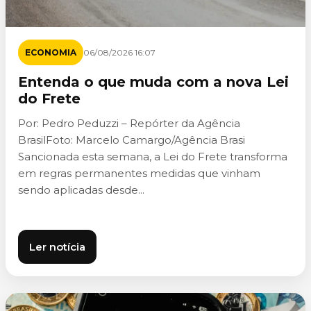
ECONOMIA
06/08/2026 16:07
Entenda o que muda com a nova Lei
do Frete
Por: Pedro Peduzzi – Repórter da Agência
BrasilFoto: Marcelo Camargo/Agência Brasi
Sancionada esta semana, a Lei do Frete transforma
em regras permanentes medidas que vinham
sendo aplicadas desde...
Ler notícia