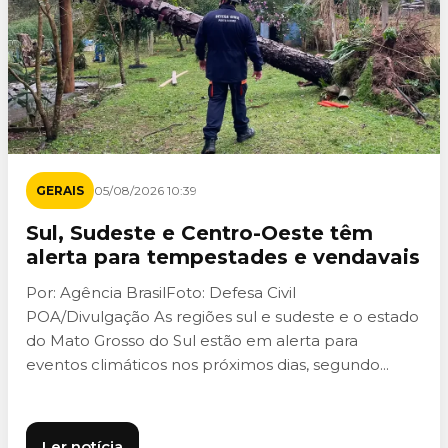
GERAIS
05/08/2026 10:39
Sul, Sudeste e Centro-Oeste têm
alerta para tempestades e vendavais
Por: Agência BrasilFoto: Defesa Civil
POA/Divulgação As regiões sul e sudeste e o estado
do Mato Grosso do Sul estão em alerta para
eventos climáticos nos próximos dias, segundo...
Ler notícia