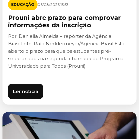
EDUCAÇÃO
06/08/2026 15:53
Prouni abre prazo para comprovar
informações da inscrição
Por: Daniella Almeida – repórter da Agência
BrasilFoto: Rafa Neddermeyer/Agência Brasil Está
aberto o prazo para que os estudantes pré-
selecionados na segunda chamada do Programa
Universidade para Todos (Prouni)...
Ler notícia