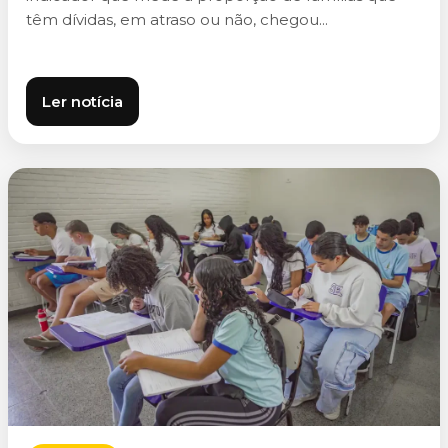
têm dívidas, em atraso ou não, chegou...
Ler notícia