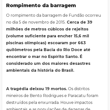
Rompimento da barragem
O rompimento da barragem de Fundão ocorreu
no dia 5 de novembro de 2015.
Cerca de 39
milhões de metros cúbicos de rejeitos
(volume suficiente para encher 15,6 mil
piscinas olímpicas) escoaram por 663
quilômetros pela Bacia do Rio Doce até
encontrar o mar no Espírito Santo. É
considerado um dos maiores desastres
ambientais da história do Brasil.
A tragédia deixou 19 mortos.
Os distritos
mineiros de Bento Rodrigues e Paracatu foram
destruídos pela enxurrada. Houve impactos
ambientais, e as populações de dezenas de