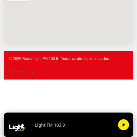
© 2026 Rádio Light FM 103.9 - Todos os direitos reservados.
Termos de Uso
Light FM 103.9