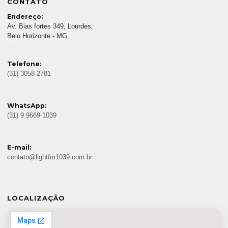
CONTATO
Endereço:
Av. Bias fortes 349, Lourdes,
Belo Horizonte - MG
Telefone:
(31) 3058-2781
WhatsApp:
(31) 9 9669-1039
E-mail:
contato@lightfm1039.com.br
LOCALIZAÇÃO