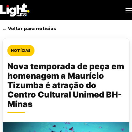
Skip
M
to
main
content
← Voltar para notícias
NOTÍCIAS
Nova temporada de peça em
homenagem a Maurício
Tizumba é atração do
Centro Cultural Unimed BH-
Minas