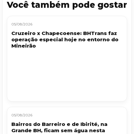
Você também pode gostar
05/08/2026
Cruzeiro x Chapecoense: BHTrans faz
operação especial hoje no entorno do
Mineirão
05/08/2026
Bairros do Barreiro e de Ibirité, na
Grande BH, ficam sem água nesta