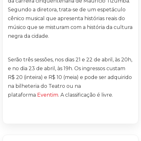
da carreira cinquentenária de Maurício Tizumba.
Segundo a diretora, trata-se de um espetáculo
cênico musical que apresenta histórias reais do
músico que se misturam com a história da cultura
negra da cidade.
Serão três sessões, nos dias 21 e 22 de abril, às 20h,
e no dia 23 de abril, às 19h. Os ingressos custam
R$ 20 (inteira) e R$ 10 (meia) e pode ser adquirido
na bilheteria do Teatro ou na
plataforma
Eventim
. A classificação é livre.