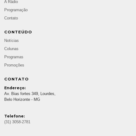
A Rádio
Programação
Contato
CONTEÚDO
Notícias
Colunas
Programas
Promoções
CONTATO
Endereço:
Av. Bias fortes 349, Lourdes,
Belo Horizonte - MG
Telefone:
(31) 3058-2781