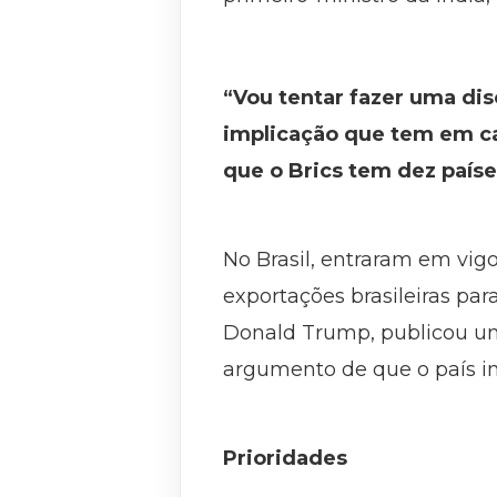
“Vou tentar fazer uma di
implicação que tem em ca
que o Brics tem dez país
No Brasil, entraram em vigo
exportações brasileiras pa
Donald Trump, publicou um 
argumento de que o país im
Prioridades