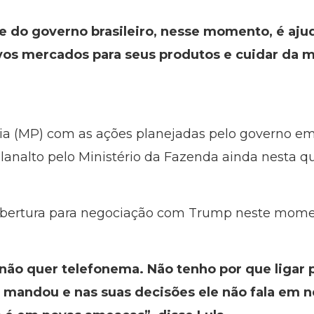
de do governo brasileiro, nesse momento, é aj
novos mercados para seus produtos e cuidar da
ia (MP) com as ações planejadas pelo governo em 
lanalto pelo Ministério da Fazenda ainda nesta qua
 abertura para negociação com Trump neste mom
 não quer telefonema. Não tenho por que ligar 
le mandou e nas suas decisões ele não fala 