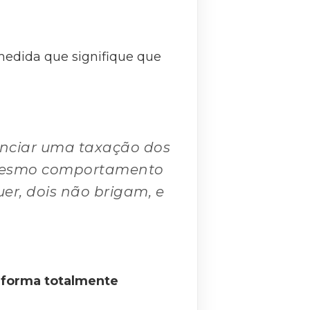
 medida que signifique que
unciar uma taxação dos
o mesmo comportamento
r, dois não brigam, e
 forma totalmente