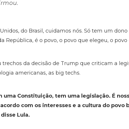
irmou.
 Unidos, do Brasil, cuidamos nós. Só tem um dono
 República, é o povo, o povo que elegeu, o povo q
trechos da decisão de Trump que criticam a legisl
ogia americanas, as big techs.
m uma Constituição, tem uma legislação. É nos
 acordo com os interesses e a cultura do povo b
 disse Lula.