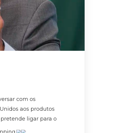
nversar com os
 Unidos aos produtos
 pretende ligar para o
inping.