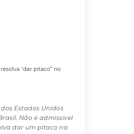
esolva “dar pitaco” no
 dos Estados Unidos
asil. Não é admissível
lva dar um pitaco na