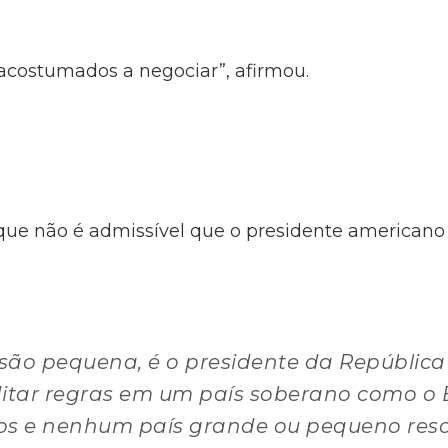
acostumados a negociar”, afirmou.
que não é admissível que o presidente americano r
são pequena, é o presidente da República
tar regras em um país soberano como o Br
os e nenhum país grande ou pequeno reso