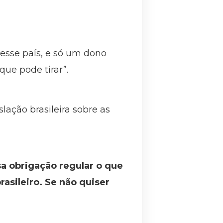
 esse país, e só um dono
ue pode tirar”.
ação brasileira sobre as
sa obrigação regular o que
rasileiro. Se não quiser