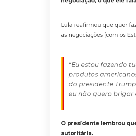
negociação, o que ele fal
Lula reafirmou que quer fa
as negociações [com os Es
“Eu estou fazendo t
produtos americano
do presidente Trump
eu não quero brigar
O presidente lembrou que
autoritária.