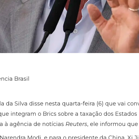
cia Brasil
la da Silva disse nesta quarta-feira (6) que vai co
que integram o Brics sobre a taxação dos Estados
ta à agência de notícias
Reuters
, ele informou que
 Narendra Modi, e para o presidente da China, Xi J