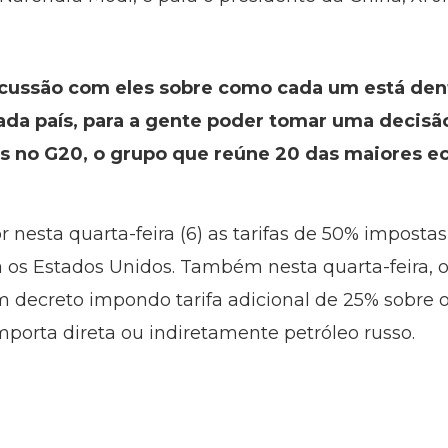
scussão com eles sobre como cada um está dentr
da país, para a gente poder tomar uma decisão
es no G20, o grupo que reúne 20 das maiores 
r nesta quarta-feira (6) as tarifas de 50% imposta
ra os Estados Unidos. Também nesta quarta-feira,
decreto impondo tarifa adicional de 25% sobre o
porta direta ou indiretamente petróleo russo.