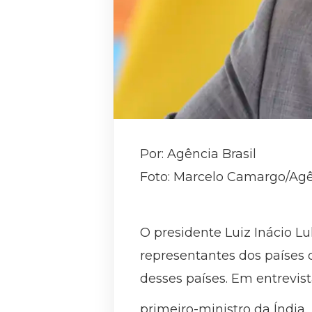
Por: Agência Brasil
Foto: Marcelo Camargo/Agên
O presidente Luiz Inácio Lu
representantes dos países 
desses países. Em entrevis
primeiro-ministro da Índia,