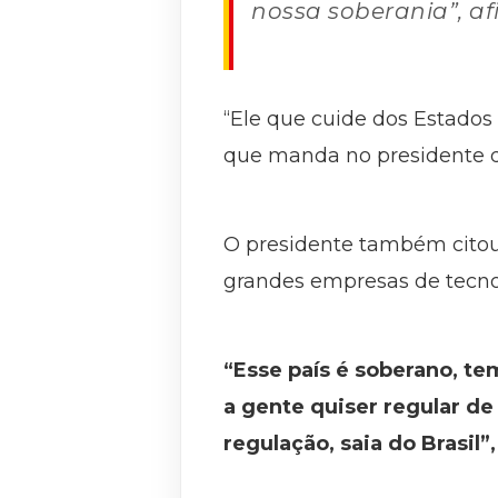
nossa soberania”, af
“Ele que cuide dos Estados
que manda no presidente da
O presidente também citou 
grandes empresas de tecnol
“Esse país é soberano, te
a gente quiser regular de
regulação, saia do Brasil”,