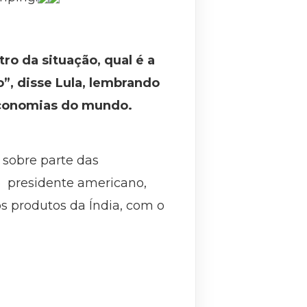
o da situação, qual é a
”, disse Lula, lembrando
economias do mundo.
s sobre parte das
 o presidente americano,
s produtos da Índia, com o