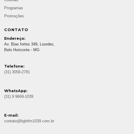
Colunas
Programas
Promoções
CONTATO
Endereço:
Av. Bias fortes 349, Lourdes,
Belo Horizonte - MG
Telefone:
(31) 3058-2781
WhatsApp:
(31) 9 9669-1039
E-mail:
contato@lightfm1039.com.br