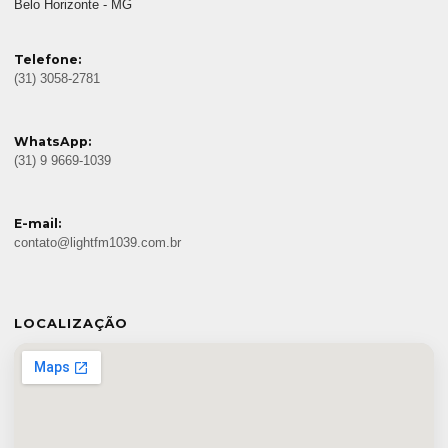
Belo Horizonte - MG
Telefone:
(31) 3058-2781
WhatsApp:
(31) 9 9669-1039
E-mail:
contato@lightfm1039.com.br
LOCALIZAÇÃO