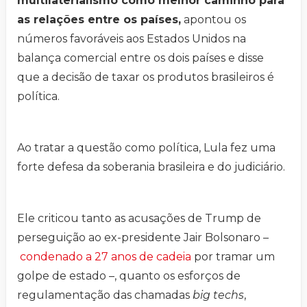
multilaterialismo como melhor caminho para
as relações entre os países,
apontou os
números favoráveis aos Estados Unidos na
balança comercial entre os dois países e disse
que a decisão de taxar os produtos brasileiros é
política.
Ao tratar a questão como política, Lula fez uma
forte defesa da soberania brasileira e do judiciário.
Ele criticou tanto as acusações de Trump de
perseguição ao ex-presidente Jair Bolsonaro –
condenado a 27 anos de cadeia
por tramar um
golpe de estado –, quanto os esforços de
regulamentação das chamadas
big techs
,