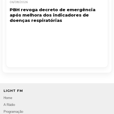
06/08/2026
PBH revoga decreto de emergência
após melhora dos indicadores de
doenças respiratórias
LIGHT FM
Home
A Rádio
Programação