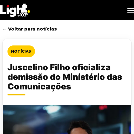
Skip
M
to
main
content
← Voltar para notícias
NOTÍCIAS
Juscelino Filho oficializa
demissão do Ministério das
Comunicações