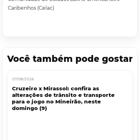
Caribenhos (Celac)
Você também pode gostar
07/08/2026
Cruzeiro x Mirassol: confira as
alterações de trânsito e transporte
para o jogo no Mineirão, neste
domingo (9)