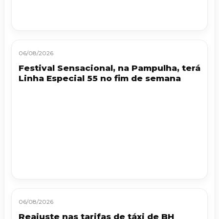
06/08/2026
Festival Sensacional, na Pampulha, terá
Linha Especial 55 no fim de semana
06/08/2026
Reajuste nas tarifas de táxi de BH