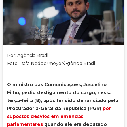
Por: Agência Brasil
Foto: Rafa Neddermeyer/Agência Brasil
O ministro das Comunicações, Juscelino
Filho, pediu desligamento do cargo, nessa
terça-feira (8), após ter sido denunciado pela
Procuradoria-Geral da República (PGR)
por
supostos desvios em emendas
parlamentares
quando ele era deputado