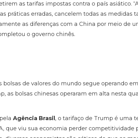
irem as tarifas impostas contra o país asiático. 
 práticas erradas, cancelem todas as medidas tari
mente as diferenças com a China por meio de um
ompletou o governo chinês.
s bolsas de valores do mundo segue operando em
mp, as bolsas chinesas operaram em alta nesta quart
 pela
Agência Brasil
, o tarifaço de Trump é uma te
A, que viu sua economia perder competitividade 