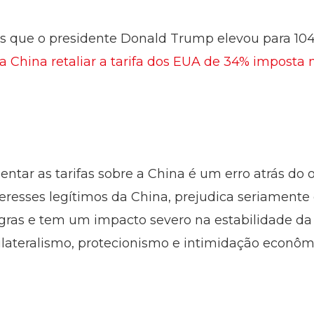
s que o presidente Donald Trump elevou para 104
a China retaliar a tarifa dos EUA de 34% imposta n
tar as tarifas sobre a China é um erro atrás do ou
nteresses legítimos da China, prejudica seriament
egras e tem um impacto severo na estabilidade d
lateralismo, protecionismo e intimidação econômi