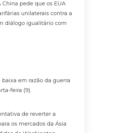
“A China pede que os EUA
fárias unilaterais contra a
 diálogo igualitário com
 baixa em razão da guerra
a-feira (9).
ntativa de reverter a
para os mercados da Ásia