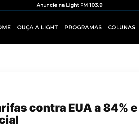
Anuncie na Light FM 103.9
OME
OUÇA A LIGHT
PROGRAMAS
COLUNAS
arifas contra EUA a 84% e 
cial