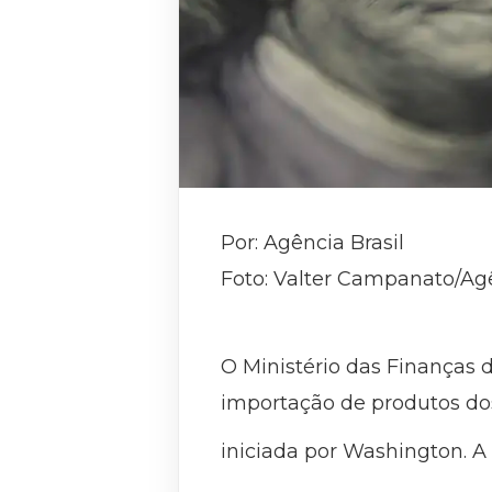
Por: Agência Brasil
Foto: Valter Campanato/Agê
O Ministério das Finanças d
importação de produtos dos
iniciada por Washington. A n