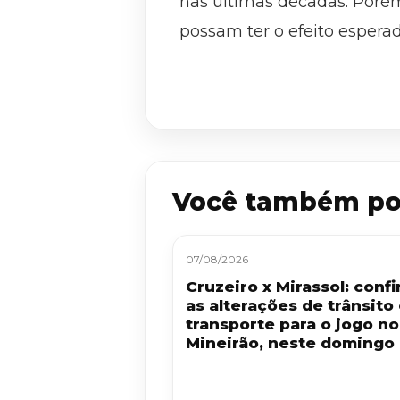
nas últimas décadas. Poré
possam ter o efeito espera
Você também po
07/08/2026
Cruzeiro x Mirassol: confi
as alterações de trânsito
transporte para o jogo no
Mineirão, neste domingo 