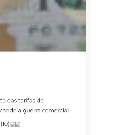
to das tarifas de
icando a guerra comercial
(10).