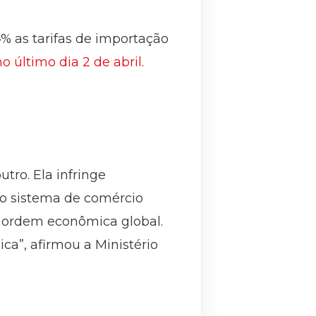
% as tarifas de importação
o último dia 2 de abril
.
tro. Ela infringe
e o sistema de comércio
a ordem econômica global.
ca”, afirmou a Ministério