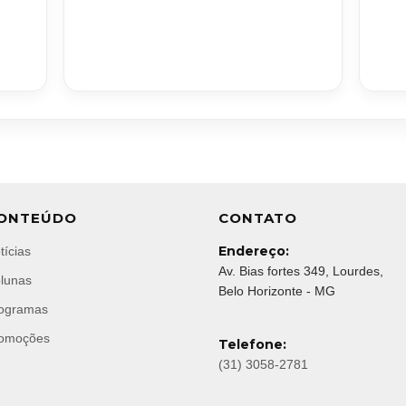
ONTEÚDO
CONTATO
Endereço:
tícias
Av. Bias fortes 349, Lourdes,
lunas
Belo Horizonte - MG
ogramas
omoções
Telefone:
(31) 3058-2781