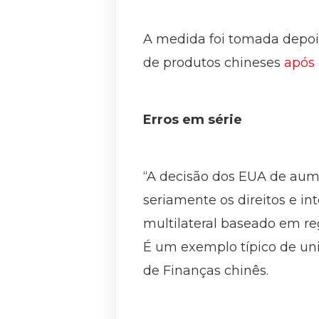
A medida foi tomada depoi
de produtos chineses
após 
Erros em série
“A decisão dos EUA de aumen
seriamente os direitos e i
multilateral baseado em r
É um exemplo típico de uni
de Finanças chinês.