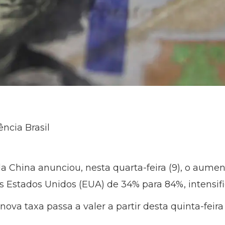
ncia Brasil
a China anunciou, nesta quarta-feira (9), o aumen
 Estados Unidos (EUA) de 34% para 84%, intensif
ova taxa passa a valer a partir desta quinta-feira 