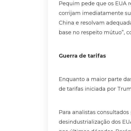
Pequim pede que os EUA ret
corrijam imediatamente suas
China e resolvam adequada
base no respeito mútuo”, c
Guerra de tarifas
Enquanto a maior parte da
de tarifas iniciada por Tru
Para analistas consultados
desindustrialização dos EU