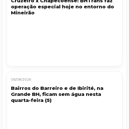
Cruzeiro x Chapecoense: BHTrans faz
operação especial hoje no entorno do
Mineirão
05/08/2026
Bairros do Barreiro e de Ibirité, na
Grande BH, ficam sem água nesta
quarta-feira (5)