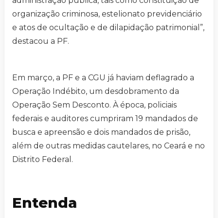
administração pública, tais como constituição de
organização criminosa, estelionato previdenciário
e atos de ocultação e de dilapidação patrimonial”,
destacou a PF.
Em março, a PF e a CGU já haviam deflagrado a
Operação Indébito, um desdobramento da
Operação Sem Desconto. À época, policiais
federais e auditores cumpriram 19 mandados de
busca e apreensão e dois mandados de prisão,
além de outras medidas cautelares, no Ceará e no
Distrito Federal.
Entenda