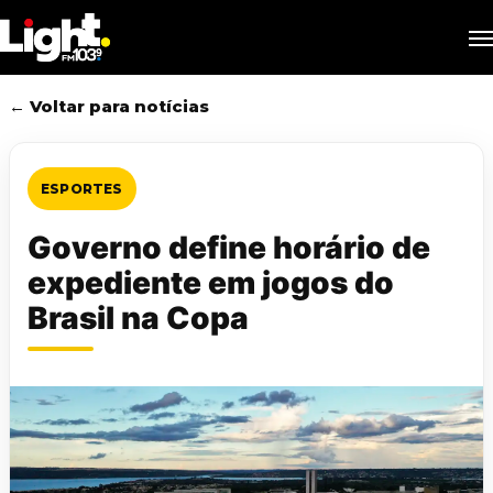
Skip
M
to
main
content
← Voltar para notícias
ESPORTES
Governo define horário de
expediente em jogos do
Brasil na Copa